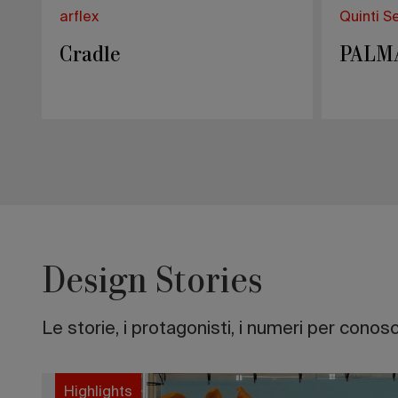
arflex
Quinti S
Cradle
PALM
Design Stories
Le storie, i protagonisti, i numeri per conosc
Highlights