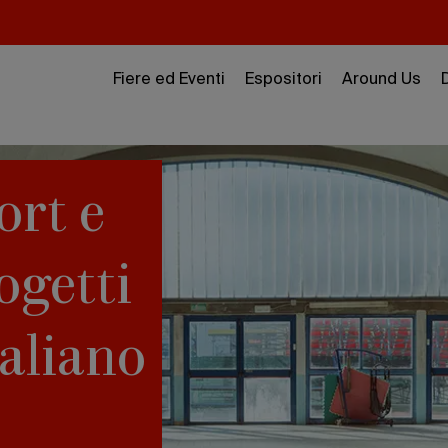
Fiere ed Eventi
Espositori
Around Us