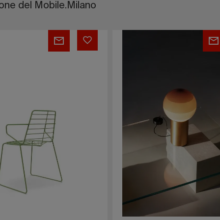
lone del Mobile.Milano
Dipping
Light
Nuovi
Colori