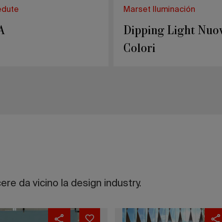
edute
Marset Iluminación
A
Dipping Light Nuo
Colori
ere da vicino la design industry.