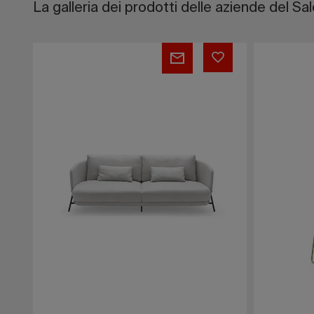
La galleria dei prodotti delle aziende del Sa
Cradle
PALMA