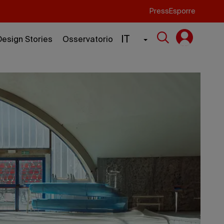
Press
Esporre
IT
Design Stories
Osservatorio