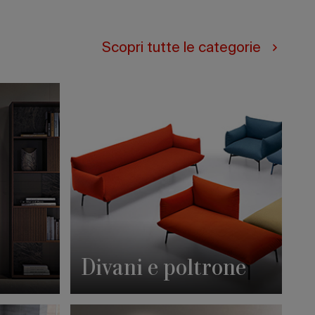
Scopri tutte le categorie
Divani e poltrone