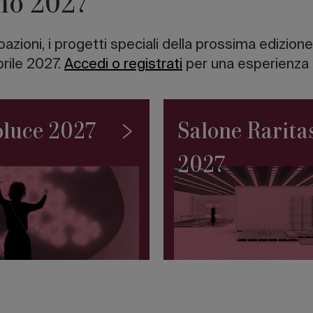
no 2027
cipazioni, i progetti speciali della prossima edizi
prile 2027.
Accedi o registrati
per una esperienza 
luce 2027
Salone Rarita
2027