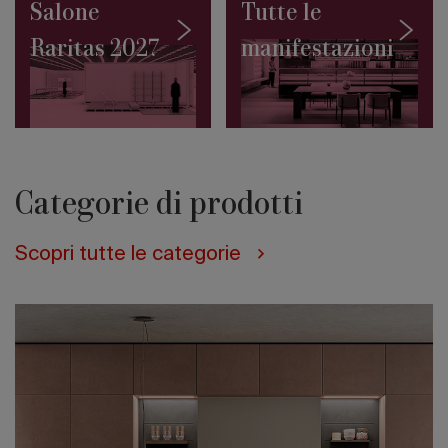
10
Salone
Tutte le
progetti
Raritas 2027
manifestazioni
da
conoscere
Salone
Contract
2027:
il
Masterplan
firmato
Categorie di prodotti
da
Rem
Koolhaas
Scopri tutte le categorie
e
David
Gianotten
(Oma)