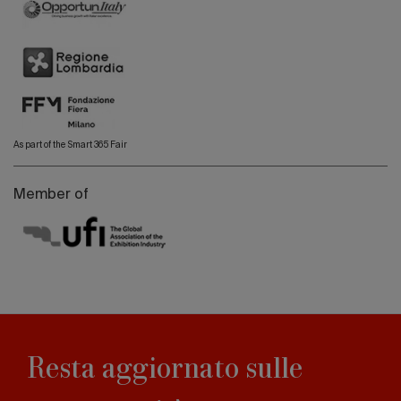
As part of the Smart 365 Fair
Member of
Resta aggiornato sulle