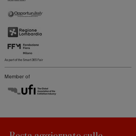
As part of the Smart 365 Fair
Member of
Resta aggiornato sulle