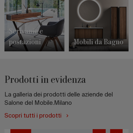
Scrivanie e
postazioni
Mobili da Bagno
Prodotti in evidenza
La galleria dei prodotti delle aziende del
Salone del Mobile.Milano
Scopri tutti i prodotti
Blossom