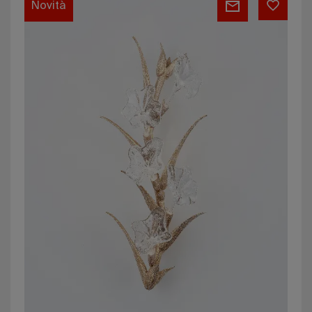
Novità
Sillage
Medium