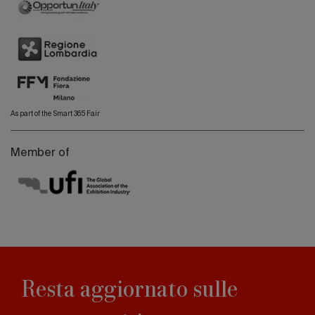
As part of the Smart 365 Fair
Member of
Resta aggiornato sulle