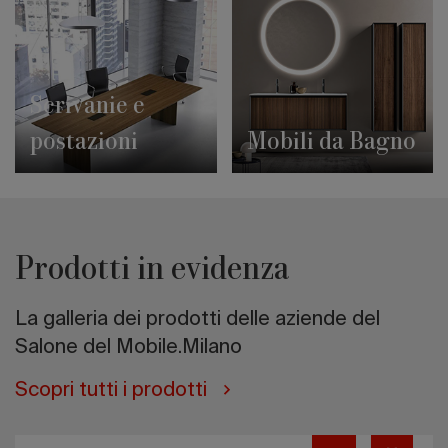
Scrivanie e
postazioni
Mobili da Bagno
Prodotti in evidenza
La galleria dei prodotti delle aziende del
Salone del Mobile.Milano
Scopri tutti i prodotti
Jules