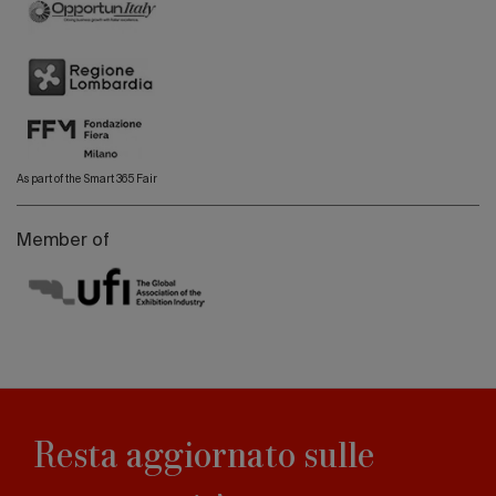
As part of the Smart 365 Fair
Member of
Resta aggiornato sulle