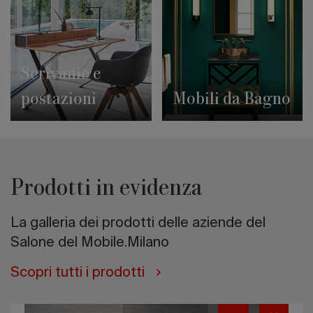
Scrivanie e
postazioni
Mobili da Bagno
Prodotti in evidenza
La galleria dei prodotti delle aziende del
Salone del Mobile.Milano
Scopri tutti i prodotti
Sistema