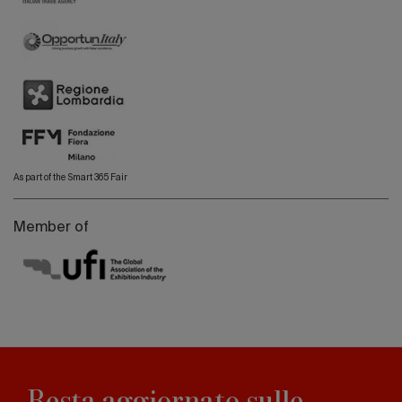
As part of the Smart 365 Fair
Member of
Resta aggiornato sulle