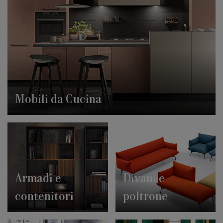
Mobili da Cucina
Armadi e
Divani e
contenitori
poltrone