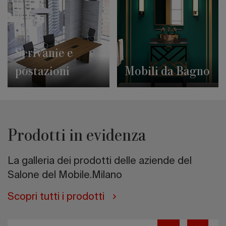
Scrivanie e
postazioni
Mobili da Bagno
Prodotti in evidenza
La galleria dei prodotti delle aziende del
Salone del Mobile.Milano
Scopri tutti i prodotti
Muecke