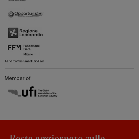
As part of the Smart 365 Fair
Member of
Resta aggiornato sulle