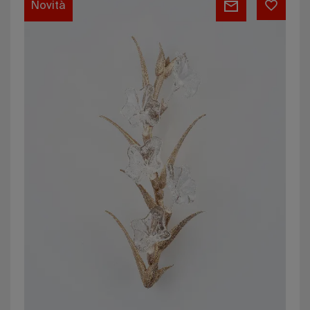
Novità
Sillage
Medium