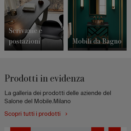
Scrivanie e
postazioni
Mobili da Bagno
Prodotti in evidenza
La galleria dei prodotti delle aziende del
Salone del Mobile.Milano
Scopri tutti i prodotti
Blossom