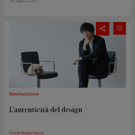
28 luglio 2021 |
L’autenticità
del
design
Manifestazioni
L’autenticità del design
Porzia Bergamasco