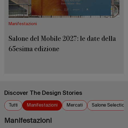
edizione
Manifestazioni
Salone del Mobile 2027: le date della
65esima edizione
Discover The Design Stories
Tutti
Manifestazioni
Mercati
Salone Selection
Manifestazioni