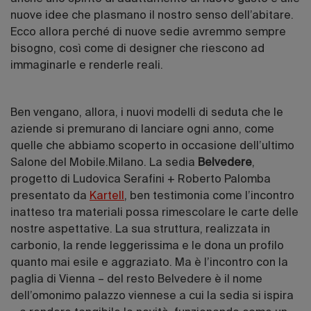
nuove idee che plasmano il nostro senso dell’abitare.
Ecco allora perché di nuove sedie avremmo sempre
bisogno, così come di designer che riescono ad
immaginarle e renderle reali.
Ben vengano, allora, i nuovi modelli di seduta che le
aziende si premurano di lanciare ogni anno, come
quelle che abbiamo scoperto in occasione dell’ultimo
Salone del Mobile.Milano. La sedia
Belvedere
,
progetto di Ludovica Serafini + Roberto Palomba
presentato da
Kartell
, ben testimonia come l’incontro
inatteso tra materiali possa rimescolare le carte delle
nostre aspettative. La sua struttura, realizzata in
carbonio, la rende leggerissima e le dona un profilo
quanto mai esile e aggraziato. Ma è l’incontro con la
paglia di Vienna – del resto Belvedere è il nome
dell’omonimo palazzo viennese a cui la sedia si ispira