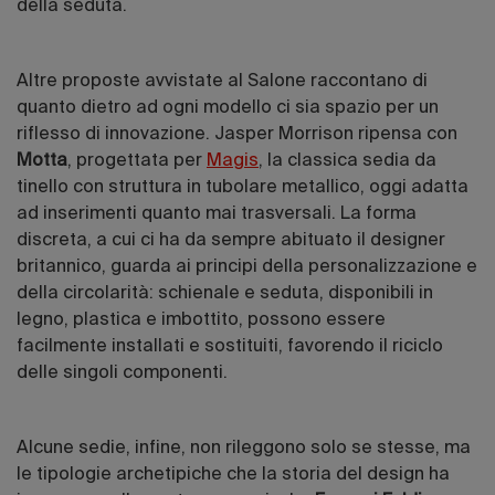
della seduta.
Altre proposte avvistate al Salone raccontano di
quanto dietro ad ogni modello ci sia spazio per un
riflesso di innovazione. Jasper Morrison ripensa con
Motta
, progettata per
Magis
, la classica sedia da
tinello con struttura in tubolare metallico, oggi adatta
ad inserimenti quanto mai trasversali. La forma
discreta, a cui ci ha da sempre abituato il designer
britannico, guarda ai principi della personalizzazione e
della circolarità: schienale e seduta, disponibili in
legno, plastica e imbottito, possono essere
facilmente installati e sostituiti, favorendo il riciclo
delle singoli componenti.
Alcune sedie, infine, non rileggono solo se stesse, ma
le tipologie archetipiche che la storia del design ha