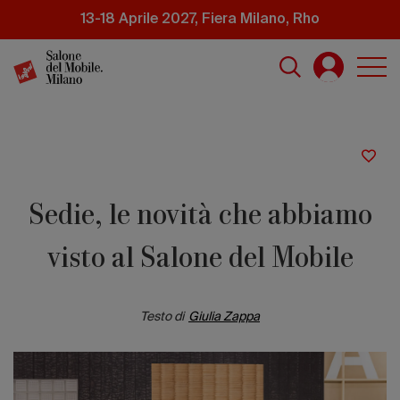
Salta
13-18 Aprile 2027, Fiera Milano, Rho
al
contenuto
principale
Sedie, le novità che abbiamo
visto al Salone del Mobile
Testo di
Giulia Zappa