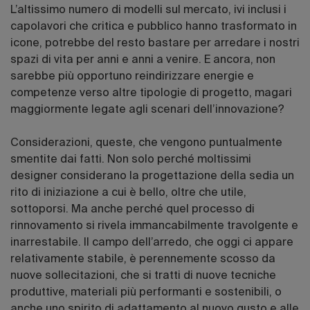
L’altissimo numero di modelli sul mercato, ivi inclusi i
capolavori che critica e pubblico hanno trasformato in
icone, potrebbe del resto bastare per arredare i nostri
spazi di vita per anni e anni a venire. E ancora, non
sarebbe più opportuno reindirizzare energie e
competenze verso altre tipologie di progetto, magari
maggiormente legate agli scenari dell’innovazione?
Considerazioni, queste, che vengono puntualmente
smentite dai fatti. Non solo perché moltissimi
designer considerano la progettazione della sedia un
rito di iniziazione a cui è bello, oltre che utile,
sottoporsi. Ma anche perché quel processo di
rinnovamento si rivela immancabilmente travolgente e
inarrestabile. Il campo dell’arredo, che oggi ci appare
relativamente stabile, è perennemente scosso da
nuove sollecitazioni, che si tratti di nuove tecniche
produttive, materiali più performanti e sostenibili, o
anche uno spirito di adattamento al nuovo gusto e alle