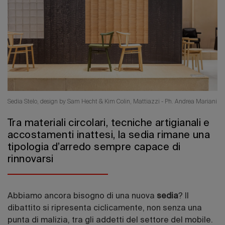
Edizione 202
Sedia Stelo, design by Sam Hecht & Kim Colin, Mattiazzi - Ph. Andrea Mariani
Tra materiali circolari, tecniche artigianali e
accostamenti inattesi, la sedia rimane una
tipologia d’arredo sempre capace di
rinnovarsi
Abbiamo ancora bisogno di una nuova
sedia
? Il
dibattito si ripresenta ciclicamente, non senza una
punta di malizia, tra gli addetti del settore del mobile.