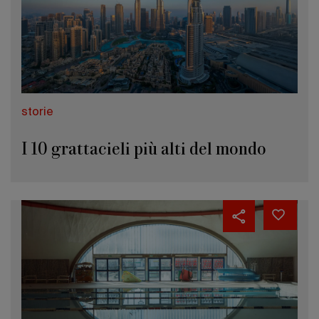
storie
I 10 grattacieli più alti del mondo