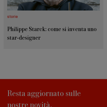
storie
Philippe Starck: come si inventa uno
star-designer
Resta aggiornato sulle
nostre novità,