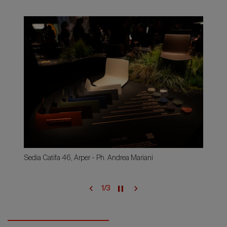
Sedia Catifa 46, Arper - Ph. Andrea Mariani
1
/
3