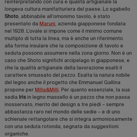
reinterpretando con cura e qualità artigianale la
longeva cultura manifatturiera del paese. Lo sgabello
Shoto
, abbinabile all’omonimo tavolo, è stato
presentato da
Maruni
, azienda giapponese fondata
nel 1928. L’ovale si impone come il minimo comune
multiplo di tutta la linea, ma è anche un riferimento
alla forma insulare che la composizione di tavolo e
seduta possono assumere nella zona giorno. Non è un
caso che Shoto significhi arcipelago in giapponese, e
che la qualità artigianale della lavorazione esalti il
carattere smussato del pezzo. Esalta la natura nobile
del legno anche il progetto che Emmanuel Gallina
propone per
Milla&Milli
. Per quanto essenziale, la sua
sedia
Iris
in legno massello è un pezzo che non passa
inosservato, merito del design a tre piedi – sempre
abbastanza raro nel mondo delle sedie – e di uno
schienale rettangolare che si integra armoniosamente
con una seduta rotonda, segnata da suggestioni
organiche.