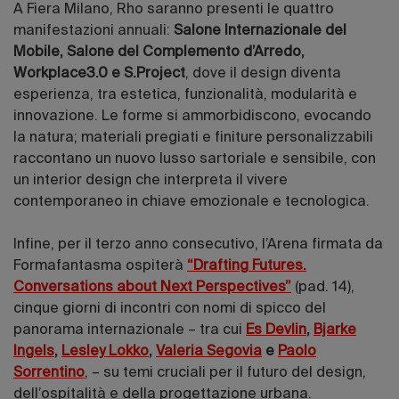
A Fiera Milano, Rho saranno presenti le quattro
manifestazioni annuali:
Salone Internazionale del
Mobile, Salone del Complemento d’Arredo,
Workplace3.0 e S.Project
, dove il design diventa
esperienza, tra estetica, funzionalità, modularità e
innovazione. Le forme si ammorbidiscono, evocando
la natura; materiali pregiati e finiture personalizzabili
raccontano un nuovo lusso sartoriale e sensibile, con
un interior design che interpreta il vivere
contemporaneo in chiave emozionale e tecnologica.
Infine, per il terzo anno consecutivo, l’Arena firmata da
Formafantasma ospiterà
“Drafting Futures.
Conversations about Next Perspectives”
(pad. 14),
cinque giorni di incontri con nomi di spicco del
panorama internazionale – tra cui
Es Devlin
,
Bjarke
Ingels
,
Lesley Lokko
,
Valeria Segovia
e
Paolo
Sorrentino
, – su temi cruciali per il futuro del design,
dell’ospitalità e della progettazione urbana.