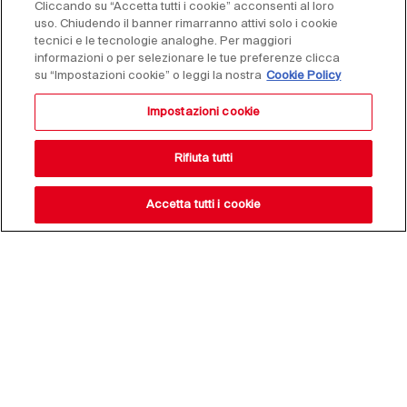
Cliccando su “Accetta tutti i cookie” acconsenti al loro
uso. Chiudendo il banner rimarranno attivi solo i cookie
tecnici e le tecnologie analoghe. Per maggiori
informazioni o per selezionare le tue preferenze clicca
su “Impostazioni cookie” o leggi la nostra
Cookie Policy
Impostazioni cookie
Rifiuta tutti
Accetta tutti i cookie
Resta aggiornato sulle
nostre novità,
iscriviti alla nostra