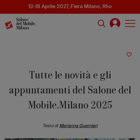
Salta
13-18 Aprile 2027, Fiera Milano, Rho
al
contenuto
principale
Tutte le novità e gli
appuntamenti del Salone del
Mobile.Milano 2025
Testo di
Marianna Guernieri