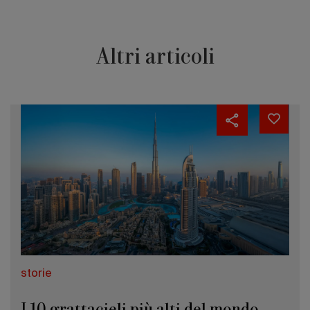
Altri articoli
storie
I 10 grattacieli più alti del mondo