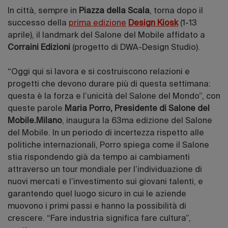
In città, sempre in
Piazza della Scala
, torna dopo il
successo della
prima edizione
Design Kiosk
(1-13
aprile), il landmark del Salone del Mobile affidato a
Corraini Edizioni
(progetto di DWA-Design Studio).
“Oggi qui si lavora e si costruiscono relazioni e
progetti che devono durare più di questa settimana:
questa è la forza e l’unicità del Salone del Mondo”, con
queste parole
Maria Porro, Presidente di Salone del
Mobile.Milano
, inaugura la 63ma edizione del Salone
del Mobile. In un periodo di incertezza rispetto alle
politiche internazionali, Porro spiega come il Salone
stia rispondendo già da tempo ai cambiamenti
attraverso un tour mondiale per l’individuazione di
nuovi mercati e l’investimento sui giovani talenti, e
garantendo quel luogo sicuro in cui le aziende
muovono i primi passi e hanno la possibilità di
crescere. “Fare industria significa fare cultura”,