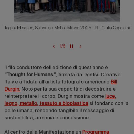
Taglio del nastro, Salone del Mobile.Milano 2025 - Ph. Giulia Copercini
1
/
6
Il filo conduttore dell’edizione di quest’anno è
“Thought for Humans.”
, firmata da Dentsu Creative
Italy e affidata all’artista fotografo americano
Bill
Durgin.
Noto per la sua capacità di decostruire e
reinterpretare il corpo, Durgin mostra come
luce,
legno, metallo, tessuto e bioplastica
si fondano con la
pelle umana, rendendo tangibile il messaggio di
sostenibilità, armonia e connessione.
Al centro della Manifestazione un
Programma