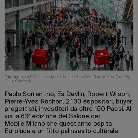
Edizione 202
Primi Ingressi 63° Salone del Mobile.Milano Porta Sud, Fiera Milano, Rho - Ph.
Giulia Copercini
Paolo Sorrentino, Es Devlin, Robert Wilson,
Pierre-Yves Rochon. 2.100 espositori, buyer,
progettisti, investitori da oltre 150 Paesi. Al
via la 63ª edizione del Salone del
Mobile.Milano che quest’anno ospita
Euroluce e un fitto palinsesto culturale.