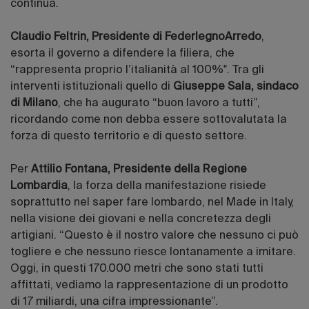
continua.
Claudio Feltrin, Presidente di FederlegnoArredo
,
esorta il governo a difendere la filiera, che
“rappresenta proprio l’italianità al 100%". Tra gli
interventi istituzionali quello di
Giuseppe Sala, sindaco
di Milano
, che ha augurato “buon lavoro a tutti”,
ricordando come non debba essere sottovalutata la
forza di questo territorio e di questo settore.
Per
Attilio Fontana, Presidente della Regione
Lombardia
, la forza della manifestazione risiede
soprattutto nel saper fare lombardo, nel Made in Italy,
nella visione dei giovani e nella concretezza degli
artigiani. “Questo è il nostro valore che nessuno ci può
togliere e che nessuno riesce lontanamente a imitare.
Oggi, in questi 170.000 metri che sono stati tutti
affittati, vediamo la rappresentazione di un prodotto
di 17 miliardi, una cifra impressionante”.