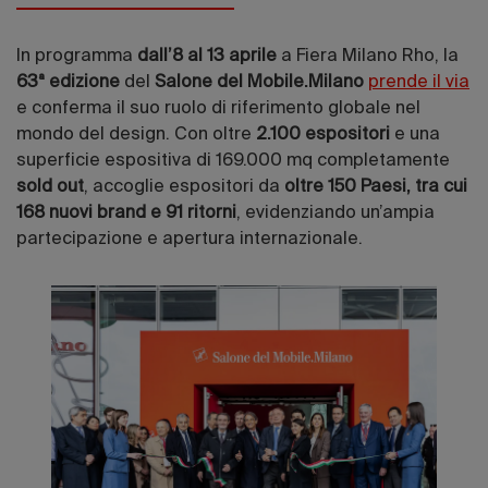
In programma
dall’8 al 13 aprile
a Fiera Milano Rho, la
63ª edizione
del
Salone del Mobile.Milano
prende il via
e conferma il suo ruolo di riferimento globale nel
mondo del design. Con oltre
2.100 espositori
e una
superficie espositiva di 169.000 mq completamente
sold out
, accoglie espositori da
oltre 150 Paesi, tra cui
168 nuovi brand e 91 ritorni
, evidenziando un’ampia
partecipazione e apertura internazionale.