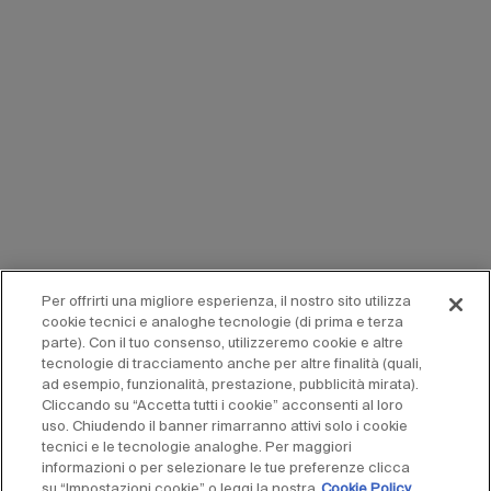
Per offrirti una migliore esperienza, il nostro sito utilizza
cookie tecnici e analoghe tecnologie (di prima e terza
parte). Con il tuo consenso, utilizzeremo cookie e altre
tecnologie di tracciamento anche per altre finalità (quali,
ad esempio, funzionalità, prestazione, pubblicità mirata).
Cliccando su “Accetta tutti i cookie” acconsenti al loro
uso. Chiudendo il banner rimarranno attivi solo i cookie
tecnici e le tecnologie analoghe. Per maggiori
informazioni o per selezionare le tue preferenze clicca
su “Impostazioni cookie” o leggi la nostra
Cookie Policy