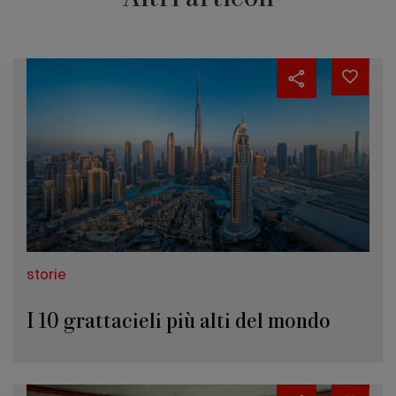
storie
I 10 grattacieli più alti del mondo