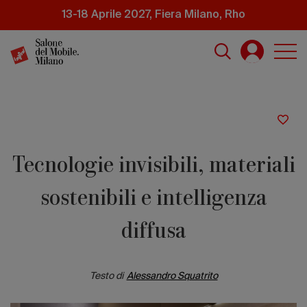
Salta
13-18 Aprile 2027, Fiera Milano, Rho
al
contenuto
principale
Tecnologie invisibili, materiali
sostenibili e intelligenza
diffusa
Testo di
Alessandro Squatrito