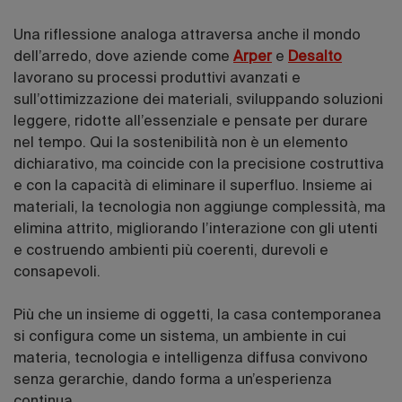
Una riflessione analoga attraversa anche il mondo
dell’arredo, dove aziende come
Arper
e
Desalto
lavorano su processi produttivi avanzati e
sull’ottimizzazione dei materiali, sviluppando soluzioni
leggere, ridotte all’essenziale e pensate per durare
nel tempo. Qui la sostenibilità non è un elemento
dichiarativo, ma coincide con la precisione costruttiva
e con la capacità di eliminare il superfluo. Insieme ai
materiali, la tecnologia non aggiunge complessità, ma
elimina attrito, migliorando l’interazione con gli utenti
e costruendo ambienti più coerenti, durevoli e
consapevoli.
Più che un insieme di oggetti, la casa contemporanea
si configura come un sistema, un ambiente in cui
materia, tecnologia e intelligenza diffusa convivono
senza gerarchie, dando forma a un’esperienza
continua.