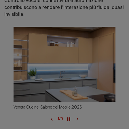
Controllo vocale, connettività e automazione
contribuiscono a rendere l’interazione più fluida, quasi
invisibile.
Veneta Cucine, Salone del Mobile 2026
1
/
9