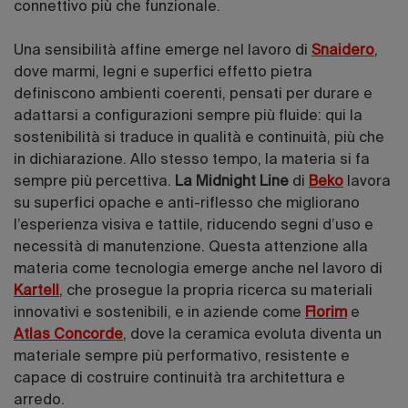
connettivo più che funzionale.
Una sensibilità affine emerge nel lavoro di
Snaidero
,
dove marmi, legni e superfici effetto pietra
definiscono ambienti coerenti, pensati per durare e
adattarsi a configurazioni sempre più fluide: qui la
sostenibilità si traduce in qualità e continuità, più che
in dichiarazione. Allo stesso tempo, la materia si fa
sempre più percettiva.
La Midnight Line
di
Beko
lavora
su superfici opache e anti-riflesso che migliorano
l’esperienza visiva e tattile, riducendo segni d’uso e
necessità di manutenzione. Questa attenzione alla
materia come tecnologia emerge anche nel lavoro di
Kartell
, che prosegue la propria ricerca su materiali
innovativi e sostenibili, e in aziende come
Florim
e
Atlas Concorde
, dove la ceramica evoluta diventa un
materiale sempre più performativo, resistente e
capace di costruire continuità tra architettura e
arredo.