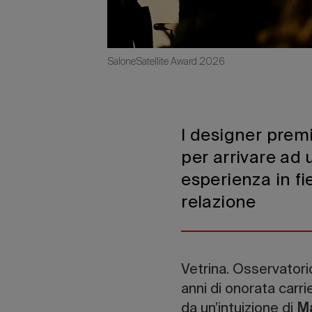
SaloneSatellite Award 2026
I designer premi
per arrivare ad 
esperienza in fi
relazione
Vetrina. Osservatori
anni di onorata carrie
da un’intuizione di
Ma