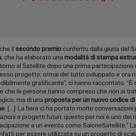
che il
secondo premio
conferito dalla giuria del Sa
s
, che ha elaborato una
modalità di stampa estrus
ritorno al Satellite dopo una prima partecipazione
esso progetto, ormai del tutto sviluppato e ora r
edibilmente gratificante”, ci hanno raccontato. “È
e che le persone hanno compreso che non si trat
gico, ma di una
proposta per un nuovo codice di
ne
. […] La fiera ci ha portato molte conversazioni
azioni e progetti futuri: questo per noi è uno dei ri
tecipazione a un evento come SaloneSatellite.” La
nfatti per essere utilizzata su un progetto di sca