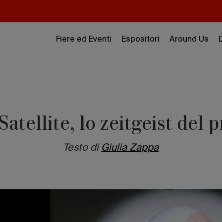
Fiere ed Eventi
Espositori
Around Us
atellite, lo zeitgeist del 
Testo di
Giulia Zappa