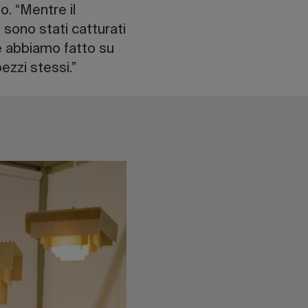
uo. “Mentre il
e sono stati catturati
e abbiamo fatto su
ezzi stessi.”