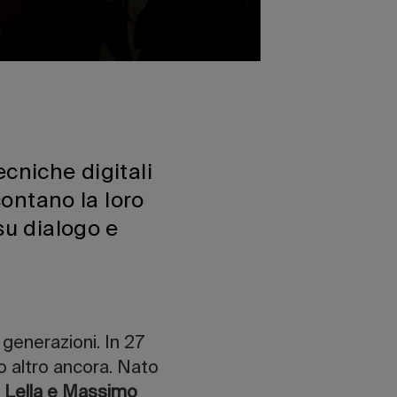
cniche digitali
contano la loro
su dialogo e
 generazioni. In 27
 altro ancora. Nato
o
Lella e Massimo