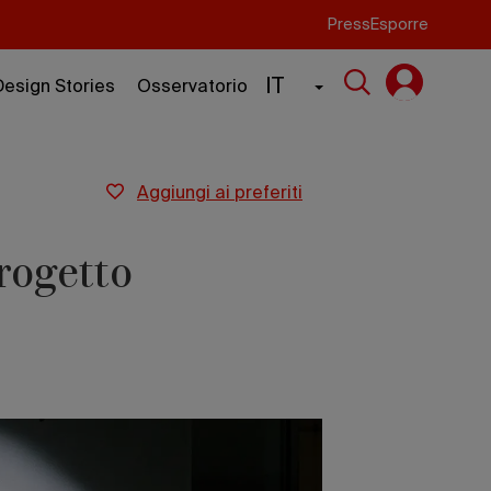
Press
Esporre
IT
Design Stories
Osservatorio
aggiungi ai preferiti
progetto