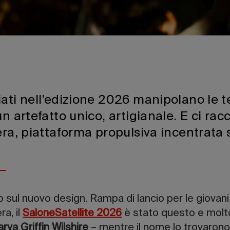
ati nell’edizione 2026 manipolano le te
un artefatto unico, artigianale. E ci rac
era, piattaforma propulsiva incentrata 
o sul nuovo design. Rampa di lancio per le giovani
ra, il
SaloneSatellite 2026
è stato questo e molto
rva Griffin Wilshire
– mentre il nome lo trovaron