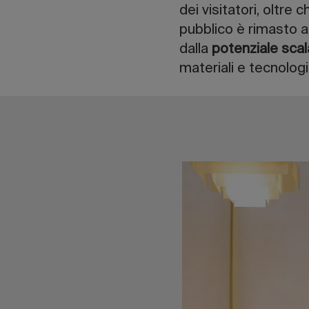
dei visitatori, oltre 
pubblico è rimasto af
dalla
potenziale scala
materiali e tecnologi