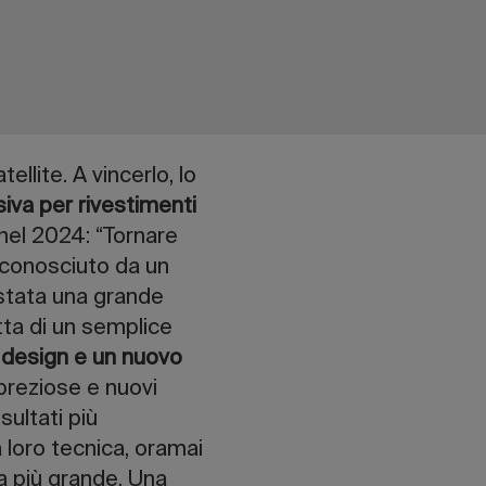
tellite. A vincerlo, lo
iva per rivestimenti
 nel 2024: “Tornare
iconosciuto da un
 stata una grande
ta di un semplice
 design e un nuovo
 preziose e nuovi
sultati più
 loro tecnica, oramai
la più grande. Una