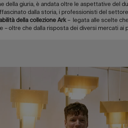
che della giuria, è andata oltre le aspettative del d
fascinato dalla storia, i professionisti del settor
bilità della collezione Ark
– legata alle scelte ch
e – oltre che dalla risposta dei diversi mercati ai p