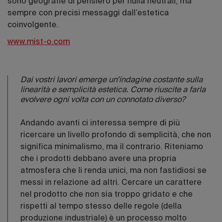
sono geografie di pensiero per nulla neutrali, ma
sempre con precisi messaggi dall’estetica
coinvolgente.
www.mist-o.com
Dai vostri lavori emerge un’indagine costante sulla
linearità e semplicità estetica. Come riuscite a farla
evolvere ogni volta con un connotato diverso?
Andando avanti ci interessa sempre di più
ricercare un livello profondo di semplicità, che non
significa minimalismo, ma il contrario. Riteniamo
che i prodotti debbano avere una propria
atmosfera che li renda unici, ma non fastidiosi se
messi in relazione ad altri. Cercare un carattere
nel prodotto che non sia troppo gridato e che
rispetti al tempo stesso delle regole (della
produzione industriale) è un processo molto