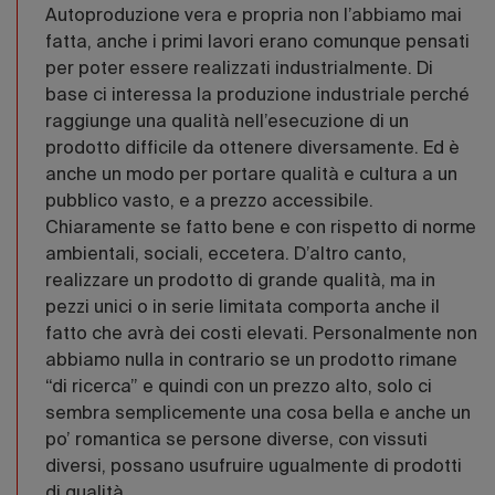
Autoproduzione vera e propria non l’abbiamo mai
fatta, anche i primi lavori erano comunque pensati
per poter essere realizzati industrialmente. Di
base ci interessa la produzione industriale perché
raggiunge una qualità nell’esecuzione di un
prodotto difficile da ottenere diversamente. Ed è
anche un modo per portare qualità e cultura a un
pubblico vasto, e a prezzo accessibile.
Chiaramente se fatto bene e con rispetto di norme
ambientali, sociali, eccetera. D’altro canto,
realizzare un prodotto di grande qualità, ma in
pezzi unici o in serie limitata comporta anche il
fatto che avrà dei costi elevati. Personalmente non
abbiamo nulla in contrario se un prodotto rimane
“di ricerca” e quindi con un prezzo alto, solo ci
sembra semplicemente una cosa bella e anche un
po’ romantica se persone diverse, con vissuti
diversi, possano usufruire ugualmente di prodotti
di qualità.