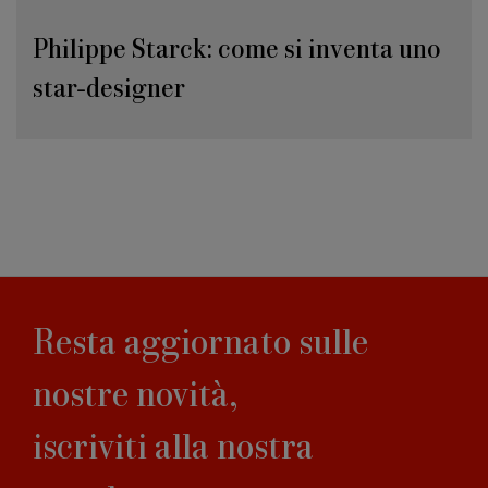
Philippe Starck: come si inventa uno
star-designer
Resta aggiornato sulle
nostre novità,
iscriviti alla nostra