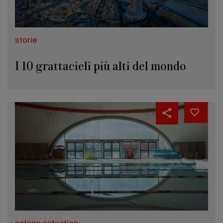
storie
I 10 grattacieli più alti del mondo