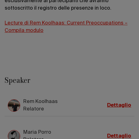
esclusivamente ai partecipanti che avranno
sottoscritto il registro delle presenze in loco.
Lecture di Rem Koolhaas: Current Preoccupations –
Compila modulo
Speaker
Rem Koolhaas
Dettaglio
Relatore
Maria Porro
Dettaglio