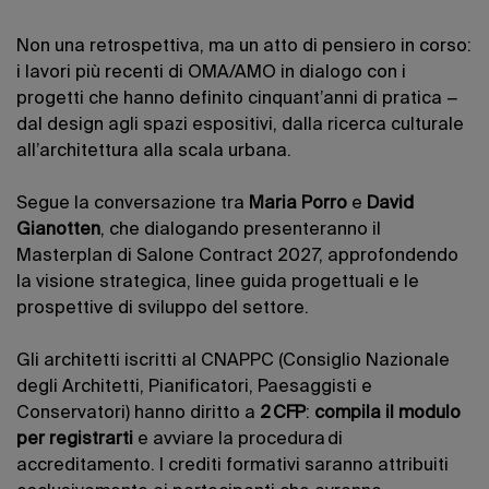
Non una retrospettiva, ma un atto di pensiero in corso:
i lavori più recenti di OMA/AMO in dialogo con i
progetti che hanno definito cinquant’anni di pratica −
dal design agli spazi espositivi, dalla ricerca culturale
all’architettura alla scala urbana.
Segue la conversazione tra
Maria Porro
e
David
Gianotten
, che dialogando presenteranno il
Masterplan di Salone Contract 2027, approfondendo
la visione strategica, linee guida progettuali e le
prospettive di sviluppo del settore.
Gli architetti iscritti al CNAPPC (Consiglio Nazionale
degli Architetti, Pianificatori, Paesaggisti e
Conservatori) hanno diritto a
2 CFP
:
compila il modulo
per registrarti
e avviare la procedura di
accreditamento. I crediti formativi saranno attribuiti