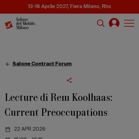
Salta
13-18 Aprile 2027, Fiera Milano, Rho
al
contenuto
principale
Salone Contract Forum
Lecture di Rem Koolhaas:
Current Preoccupations
22 APR 2026