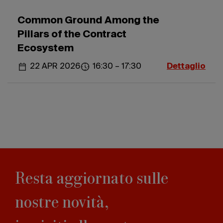
Common Ground Among the
Pillars of the Contract
Ecosystem
22 APR 2026
16:30 – 17:30
Dettaglio
Resta aggiornato sulle
nostre novità,