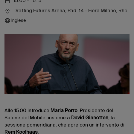
15:00 – 16:15
Edizione 202
Drafting Futures Arena, Pad. 14 - Fiera Milano, Rho
Inglese
Alle 15.00 introduce
Maria Porro
, Presidente del
Salone del Mobile, insieme a
David Gianotten
, la
sessione pomeridiana, che apre con un intervento di
Rem Koolhaas
.