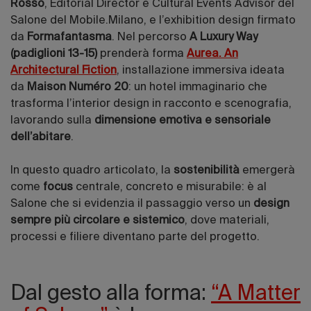
Rosso
, Editorial Director e Cultural Events Advisor del
Salone del Mobile.Milano, e l’exhibition design firmato
da
Formafantasma
. Nel percorso
A Luxury Way
(padiglioni 13-15)
prenderà forma
Aurea. An
Architectural Fiction
, installazione immersiva ideata
da
Maison Numéro 20
: un hotel immaginario che
trasforma l’interior design in racconto e scenografia,
lavorando sulla
dimensione emotiva e sensoriale
dell’abitare
.
In questo quadro articolato, la
sostenibilità
emergerà
come
focus
centrale, concreto e misurabile: è al
Salone che si evidenzia il passaggio verso un
design
sempre più circolare e sistemico
, dove materiali,
processi e filiere diventano parte del progetto.
Dal gesto alla forma:
“A Matter