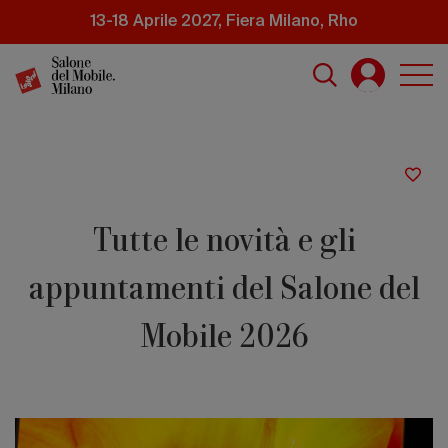
Salta
13-18 Aprile 2027, Fiera Milano, Rho
al
contenuto
principale
Tutte le novità e gli
appuntamenti del Salone del
Mobile 2026