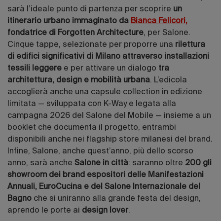
sarà l’ideale punto di partenza per scoprire
un
itinerario urbano immaginato da
Bianca Felicori,
fondatrice di Forgotten Architecture
, per Salone.
Cinque tappe, selezionate per proporre una
rilettura
di edifici significativi di Milano attraverso installazioni
tessili leggere
e per attivare un dialogo
tra
architettura, design e mobilità urbana
. L’edicola
accoglierà anche una capsule collection in edizione
limitata — sviluppata con K-Way e legata alla
campagna 2026 del Salone del Mobile — insieme a un
booklet che documenta il progetto, entrambi
disponibili anche nei flagship store milanesi del brand.
Infine, Salone, anche quest’anno, più dello scorso
anno, sarà anche
Salone in città
: saranno oltre
200 gli
showroom dei brand espositori delle Manifestazioni
Annuali, EuroCucina e del Salone Internazionale del
Bagno
che si uniranno alla grande festa del design,
aprendo le porte ai
design lover
.