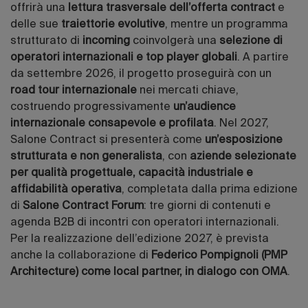
offrirà una
lettura trasversale dell’offerta contract
e
delle sue
traiettorie evolutive
, mentre un programma
strutturato di
incoming
coinvolgerà una
selezione di
operatori internazionali e top player globali
. A partire
da settembre 2026, il progetto proseguirà con un
road tour internazionale
nei mercati chiave,
costruendo progressivamente
un’audience
internazionale consapevole e profilata
. Nel 2027,
Salone Contract si presenterà come
un’esposizione
strutturata e non generalista
, con
aziende selezionate
per qualità progettuale, capacità industriale e
affidabilità operativa
, completata dalla prima edizione
di
Salone Contract Forum
: tre giorni di contenuti e
agenda B2B di incontri con operatori internazionali.
Per la realizzazione dell’edizione 2027, è prevista
anche la collaborazione di
Federico Pompignoli (PMP
Architecture) come local partner, in dialogo con OMA
.