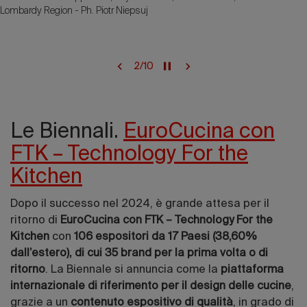
Lombardy Region - Ph. Piotr Niepsuj
2
/
10
Le Biennali.
EuroCucina con
FTK – Technology For the
Kitchen
Dopo il successo nel 2024, è grande attesa per il
ritorno di
EuroCucina con FTK – Technology For the
Kitchen
con
106 espositori da 17 Paesi (38,60%
dall’estero), di cui 35 brand per la prima volta o di
ritorno
. La Biennale si annuncia come la
piattaforma
internazionale di riferimento per il design delle cucine
,
grazie a un
contenuto espositivo di qualità
, in grado di