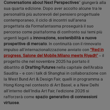
Conversations about Next Perspectives
” giungerà alla
sua quarta edizione. Dopo aver accolto alcune tra le
personalità più autorevoli del pensiero progettuale
contemporaneo, il ciclo di incontri sull’arena
progettata da Formafantasma proseguirà il suo
percorso come piattaforma di confronto sui temi più
urgenti legati a
innovazione, sostenibilità e nuove
prospettive di mercato
. In continuità con il rinnovato
impulso all’internazionalizzazione avviato con
“Red in
progress. Salone del Mobile.Milano meets Riyadh”
– il
progetto che nel novembre 2025 ha portato il
dibattito di
Drafting Futures
nella capitale dell’Arabia
Saudita – e con i talk di Shanghai in collaborazione con
la West Bund Art & Design Fair, quelli in programma a
Hong Kong nel contesto di Art Basel, e a New Delhi
all’interno dell’India Art Fair, l’edizione 2026 si
rafforzerà come
spazio generativo di connessioni
virtuose
.