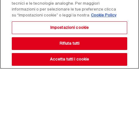
tecnici e le tecnologie analoghe. Per maggiori
informazioni o per selezionare le tue preferenze clicca
su “Impostazioni cookie” o leggi la nostra
Cookie Policy
Impostazioni cookie
Rifiuta tutti
Accetta tutti i cookie
Resta aggiornato sulle
nostre novità,
iscriviti alla nostra
newsletter