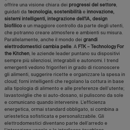
offrire una visione chiara dei
progressi del settore
,
guidati da
tecnologia, sostenibilità
e
innovazione,
sistemi intelligenti, integrazione dell'IA, design
biofilico
e un maggiore controllo da parte degli utenti,
che potranno creare atmosfere e ambienti su misura.
Parallelamente, anche il mondo dei
grandi
elettrodomestici cambia pelle
. A
FTK – Technology For
the Kitchen
, le aziende leader puntano su dispositivi
sempre più silenziosi, integrabili e autonomi. I trend
emergenti vedono frigoriferi in grado di riconoscere
gli alimenti, suggerire ricette e organizzare la spesa in
cloud; forni intelligenti che regolano la cottura in base
alla tipologia di alimento e alle preferenze dell’utente;
lavastoviglie che si auto-dosano, si puliscono da sole
e comunicano quando intervenire. L’efficienza
energetica, ormai standard obbligato, si combina a
un’estetica sofisticata e personalizzabile. Gli
elettrodomestici diventano parte dell’arredo e