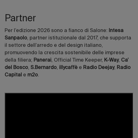
Partner
Per l’edizione 2026 sono a fianco di Salone:
Intesa
Sanpaolo
, partner istituzionale dal 2017, che supporta
il settore dell’arredo e del design italiano,
promuovendo la crescita sostenibile delle imprese
della filiera;
Panerai
, Official Time Keeper,
K-Way
,
Ca’
del Bosco
,
S.Bernardo
,
illycaffè
e
Radio Deejay
,
Radio
Capital
e
m2o
.