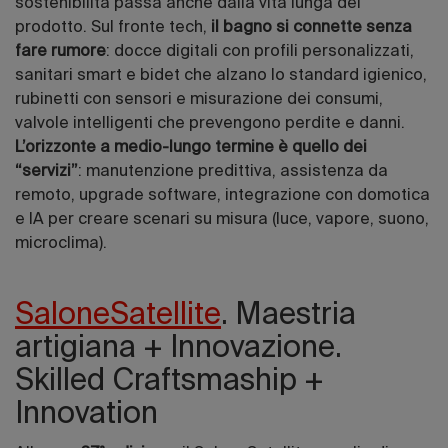
sostenibilità passa anche dalla vita lunga del
prodotto. Sul fronte tech,
il bagno si connette senza
fare rumore
: docce digitali con profili personalizzati,
sanitari smart e bidet che alzano lo standard igienico,
rubinetti con sensori e misurazione dei consumi,
valvole intelligenti che prevengono perdite e danni.
L’orizzonte a medio-lungo termine è quello dei
“servizi”
: manutenzione predittiva, assistenza da
remoto, upgrade software, integrazione con domotica
e IA per creare scenari su misura (luce, vapore, suono,
microclima).
SaloneSatellite
. Maestria
artigiana + Innovazione.
Skilled Craftsmaship +
Innovation