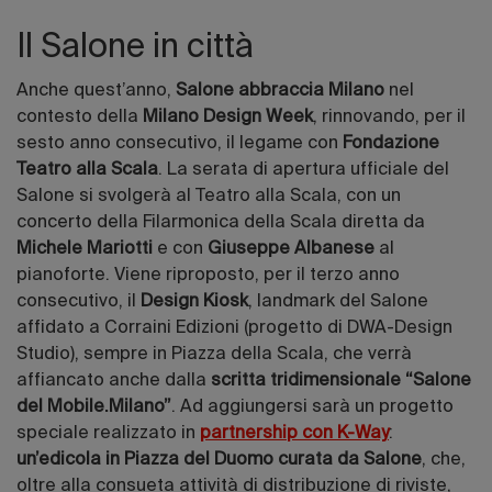
Il Salone in città
Anche quest’anno,
Salone abbraccia Milano
nel
contesto della
Milano Design Week
, rinnovando, per il
sesto anno consecutivo, il legame con
Fondazione
Teatro alla Scala
. La serata di apertura ufficiale del
Salone si svolgerà al Teatro alla Scala, con un
concerto della Filarmonica della Scala diretta da
Michele Mariotti
e con
Giuseppe Albanese
al
pianoforte. Viene riproposto, per il terzo anno
consecutivo, il
Design Kiosk
, landmark del Salone
affidato a Corraini Edizioni (progetto di DWA-Design
Studio), sempre in Piazza della Scala, che verrà
affiancato anche dalla
scritta tridimensionale “Salone
del Mobile.Milano”
. Ad aggiungersi sarà un progetto
speciale realizzato in
partnership con K-Way
:
un’edicola in Piazza del Duomo curata da Salone
, che,
oltre alla consueta attività di distribuzione di riviste,