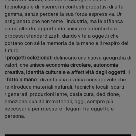
tecnologia e di inserirsi in contesti produttivi di alta
gamma, senza perdere la sua forza espressiva. Un
artigianato che non teme l’industria, ma la affianca
come alleato, apportando unicità e autenticità a
processi standardizzati, dando vita a oggetti che
portano con sé la memoria della mano e il respiro del
futuro.
I
progetti selezionati
delineano una nuova geografia di
valori, che
unisce economia circolare, autonomia
creativa, identità culturale e affettività degli oggetti
. Il
“
fatto a mano
” diventa una pratica consapevole che
reintroduce materiali naturali, tecniche locali, scarti
rigenerati, produzioni lente, ossia cura, dedizione,
emozione qualità immateriali, oggi, sempre più
necessarie per ritessere i legami tra oggetto e
persona.