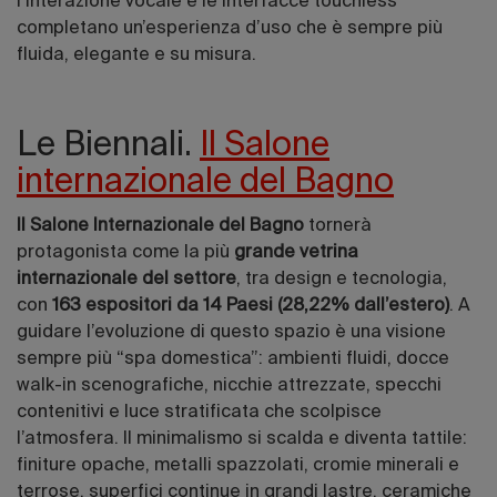
l’interazione vocale e le interfacce touchless
completano un’esperienza d’uso che è sempre più
fluida, elegante e su misura.
Le Biennali.
Il Salone
internazionale del Bagno
Il Salone Internazionale del Bagno
tornerà
protagonista come la più
grande vetrina
internazionale del settore
, tra design e tecnologia,
con
163 espositori da 14 Paesi (28,22% dall’estero)
. A
guidare l’evoluzione di questo spazio è una visione
sempre più “spa domestica”: ambienti fluidi, docce
walk-in scenografiche, nicchie attrezzate, specchi
contenitivi e luce stratificata che scolpisce
l’atmosfera. Il minimalismo si scalda e diventa tattile:
finiture opache, metalli spazzolati, cromie minerali e
terrose, superfici continue in grandi lastre, ceramiche