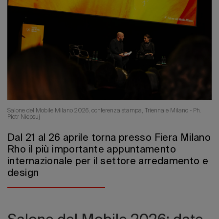
Edizione 202
Salone del Mobile.Milano 2026, conferenza stampa, Triennale Milano - Ph.
Piotr Niepsuj
Dal 21 al 26 aprile torna presso Fiera Milano
Rho il più importante appuntamento
internazionale per il settore arredamento e
design