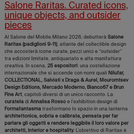
Salone Raritas. Curated icons,
unique objects, and outsider
pieces
Al Salone del Mobile.Milano 2026, debutterà
Salone
Raritas (padiglioni 9-11)
, atlante del collectible design
che accosterà icone curate, pezzi unici e “outsider”
tra edizioni limitate, antiquariato e alta manifattura
creativa. In scena,
25 espositori
: una costellazione
internazionale che si accende con nomi quali
Nilufar,
COLLECTIONAL, Salviati x Draga & Aurel, Mouromtsev
Design Editions, Mercado Moderno, Bianco67 e Brun
Fine Art
, capitoli diversi di un unico racconto. La
curatela
di
Annalisa Rosso
e l’exhibition design di
Formafantasma
trasformano lo spazio in una lanterna
architettonica, sobria e calibrata, pensata per far
parlare gli oggetti e rendere leggibile il loro valore per
architetti, interior e hospitality
. L’obiettivo di Raritas è