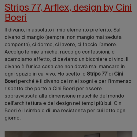
Strips 77, Arflex, design by Cini
Boeri
Il divano, in assoluto il mio elemento preferito. Sul
divano ci mangio (sempre, non mangio mai seduta
composta), ci dormo, ci lavoro, ci faccio l’amore.
Accolgo le mie amiche, raccolgo confessioni, ci
scambiamo affetto, ci beviamo un bicchiere di vino. Il
divano è l’unica cosa che non dovrà mai mancare in
ogni spazio in cui vivo. Ho scelto lo
Strips 77
di
Cini
Boeri
perché è il divano dei miei sogni e per l’immenso
rispetto che porto a Cini Boeri per essere
sopravvissuta alla dimensione maschile del mondo
dell’architettura e del design nei tempi più bui. Cini
Boeri è il simbolo di una resistenza per cui lotto ogni
giorno.