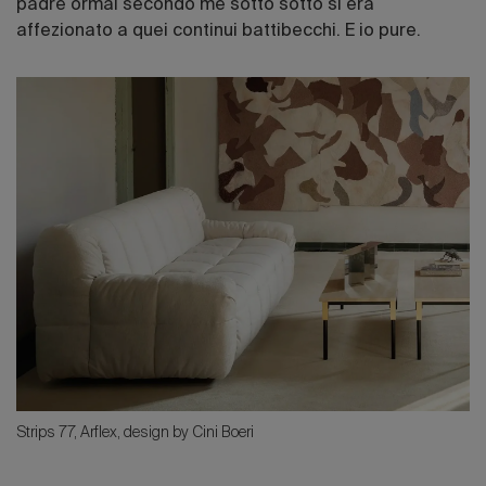
padre ormai secondo me sotto sotto si era
affezionato a quei continui battibecchi. E io pure.
Strips 77, Arflex, design by Cini Boeri