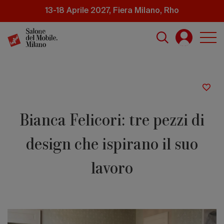
Salta
13-18 Aprile 2027, Fiera Milano, Rho
al
contenuto
principale
Bianca Felicori: tre pezzi di
design che ispirano il suo
lavoro