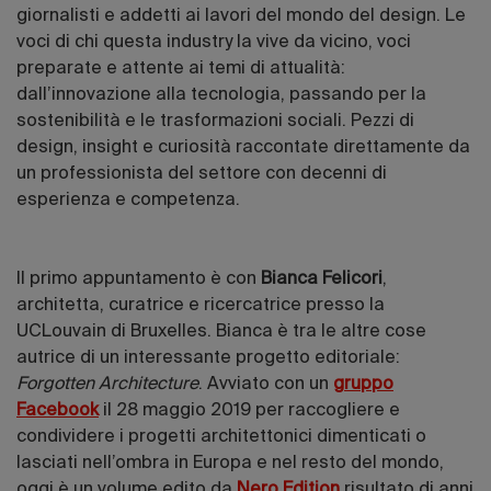
giornalisti e addetti ai lavori del mondo del design. Le
voci di chi questa industry la vive da vicino, voci
preparate e attente ai temi di attualità:
dall’innovazione alla tecnologia, passando per la
sostenibilità e le trasformazioni sociali. Pezzi di
design, insight e curiosità raccontate direttamente da
un professionista del settore con decenni di
esperienza e competenza.
Il primo appuntamento è con
Bianca Felicori
,
architetta, curatrice e ricercatrice presso la
UCLouvain di Bruxelles. Bianca è tra le altre cose
autrice di un interessante progetto editoriale:
Forgotten Architecture
. Avviato con un
gruppo
Facebook
il 28 maggio 2019 per raccogliere e
condividere i progetti architettonici dimenticati o
lasciati nell’ombra in Europa e nel resto del mondo,
oggi è un volume edito da
Nero Edition
risultato di anni