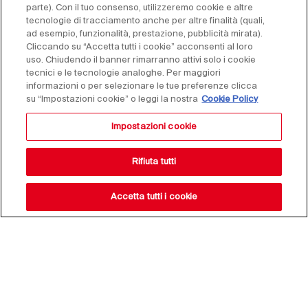
parte). Con il tuo consenso, utilizzeremo cookie e altre
tecnologie di tracciamento anche per altre finalità (quali,
ad esempio, funzionalità, prestazione, pubblicità mirata).
Cliccando su “Accetta tutti i cookie” acconsenti al loro
uso. Chiudendo il banner rimarranno attivi solo i cookie
tecnici e le tecnologie analoghe. Per maggiori
informazioni o per selezionare le tue preferenze clicca
su “Impostazioni cookie” o leggi la nostra
Cookie Policy
Impostazioni cookie
Rifiuta tutti
Accetta tutti i cookie
Altri articoli