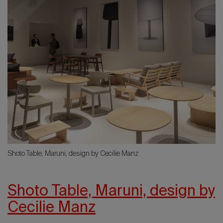
Shoto Table, Maruni, design by Cecilie Manz
Shoto Table, Maruni, design by
Cecilie Manz