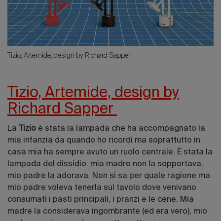
Tizio, Artemide, design by Richard Sapper
Tizio, Artemide, design by
Richard Sapper
La
Tizio
è stata la lampada che ha accompagnato la
mia infanzia da quando ho ricordi ma soprattutto in
casa mia ha sempre avuto un ruolo centrale. È stata la
lampada del dissidio: mia madre non la sopportava,
mio padre la adorava. Non si sa per quale ragione ma
mio padre voleva tenerla sul tavolo dove venivano
consumati i pasti principali, i pranzi e le cene. Mia
madre la considerava ingombrante (ed era vero), mio