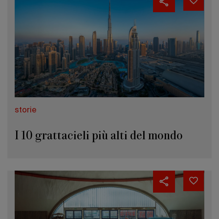
storie
I 10 grattacieli più alti del mondo