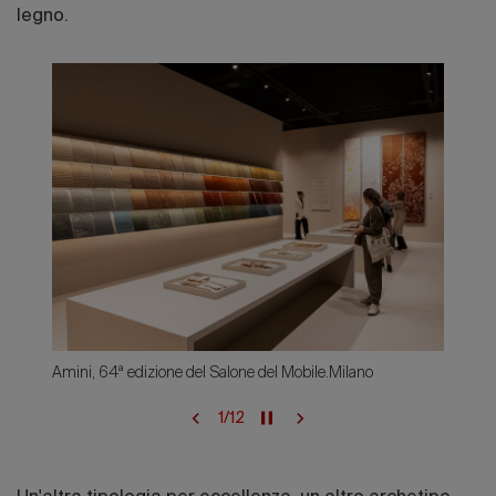
legno.
Amini,
64ª edizione del Salone del Mobile.Milano
1
/
12