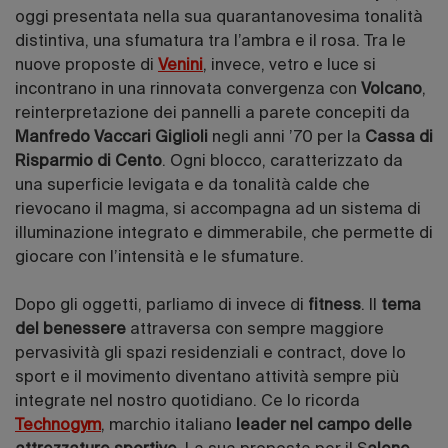
oggi presentata nella sua quarantanovesima tonalità
distintiva, una sfumatura tra l’ambra e il rosa. Tra le
nuove proposte di
Venini
, invece, vetro e luce si
incontrano in una rinnovata convergenza con
Volcano
,
reinterpretazione dei pannelli a parete concepiti da
Manfredo Vaccari Giglioli
negli anni ’70 per la
Cassa di
Risparmio di Cento
. Ogni blocco, caratterizzato da
una superficie levigata e da tonalità calde che
rievocano il magma, si accompagna ad un sistema di
illuminazione integrato e dimmerabile, che permette di
giocare con l’intensità e le sfumature.
Dopo gli oggetti, parliamo di invece di
fitness
. Il
tema
del benessere
attraversa con sempre maggiore
pervasività gli spazi residenziali e contract, dove lo
sport e il movimento diventano attività sempre più
integrate nel nostro quotidiano. Ce lo ricorda
Technogym
, marchio italiano
leader nel campo delle