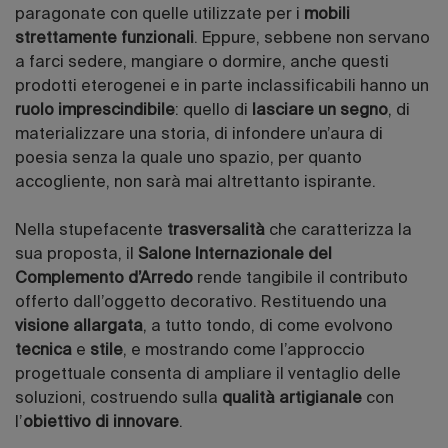
paragonate con quelle utilizzate per i
mobili
strettamente funzionali
. Eppure, sebbene non servano
a farci sedere, mangiare o dormire, anche questi
prodotti eterogenei e in parte inclassificabili hanno un
ruolo imprescindibile
: quello di
lasciare un segno
, di
materializzare una storia, di infondere un’aura di
poesia senza la quale uno spazio, per quanto
accogliente, non sarà mai altrettanto ispirante.
Nella stupefacente
trasversalità
che caratterizza la
sua proposta, il
Salone Internazionale del
Complemento d’Arredo
rende tangibile il contributo
offerto dall’oggetto decorativo. Restituendo una
visione allargata
, a tutto tondo, di come evolvono
tecnica
e
stile
, e mostrando come l’approccio
progettuale consenta di ampliare il ventaglio delle
soluzioni, costruendo sulla
qualità artigianale
con
l’
obiettivo di innovare
.