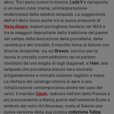
déco. Tra i pezzi iconici in mostra,
Lady V
è riproposta
in un nuovo color crema, un’interpretazione
understated della celebre lampada.
La suggestione
dell'art déco torna anche tra le nuove proposte di
Vista Alegre
, maison portoghese fondata nel 1824 e
tra le maggiori depositarie della tradizione del paese
nel campo della lavorazione della porcellana, della
ceramica e del cristallo. Il marchio torna al Salone con
diverse anteprime, tra cui
Breeze
, servizio per la
tavola in cristallo contraddistinto da un pattern
costituito da una maglia di tagli diagonali, e
Halo
, una
lampada che porcellana biscuit nera lavorata
artigianalmente e cristallo satinato tagliato a mano.
La rilettura del catalogo storico si apre a una
rivitalizzazione contemporanea anche nel caso del
vetro. Il marchio
Daum
, radicato nell’est della Francia e
più precisamente a Nancy, patria dell’omonima École e
simbolo del vetro Art Nouveau, svela al Salone una
nuova versione della sua iconica
collezione Tulipe
,