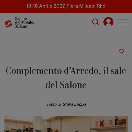
Salta
13-18 Aprile 2027, Fiera Milano, Rho
al
contenuto
principale
Complemento d’Arredo, il sale
del Salone
Testo di
Giulia Zappa