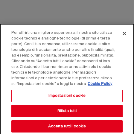
Per offrirti una migliore esperienza, il nostro sito utilizza
cookie tecnici e analoghe tecnologie (di prima e terza
parte). Con il tuo consenso, utilizzeremo cookie e altre
tecnologie di tracciamento anche per altre finalità (quali,
ad esempio, funzionalità, prestazione, pubblicità mirata).
Cliccando su “Accetta tutti i cookie” acconsenti al loro
uso. Chiudendo il banner rimarranno attivi solo i cookie
tecnici e le tecnologie analoghe. Per maggiori
informazioni o per selezionare le tue preferenze clicca
su “Impostazioni cookie” o leggi la nostra
Cookie Policy
Impostazioni cookie
Rifiuta tutti
Accetta tutti i cookie