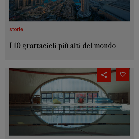
storie
I 10 grattacieli più alti del mondo