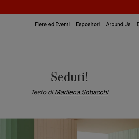
Fiere ed Eventi
Espositori
Around Us
Seduti!
Testo di
Marilena Sobacchi