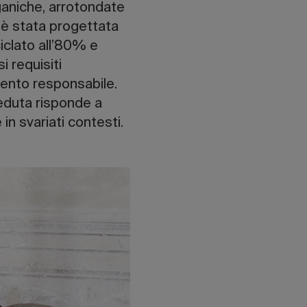
rganiche, arrotondate
, è stata progettata
ciclato all’80% e
i requisiti
ento responsabile.
eduta risponde a
in svariati contesti.