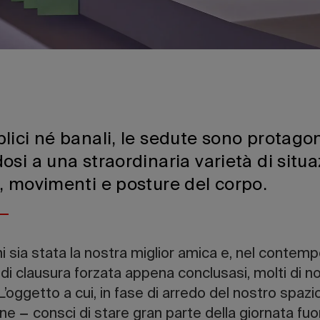
ici né banali, le sedute sono protagon
si a una straordinaria varietà di situa
, movimenti e posture del corpo.
i sia stata la nostra miglior amica e, nel contemp
i di clausura forzata appena conclusasi, molti di 
 L’oggetto a cui, in fase di arredo del nostro spa
ne − consci di stare gran parte della giornata fuo