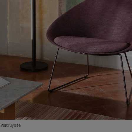
k Vercruysse