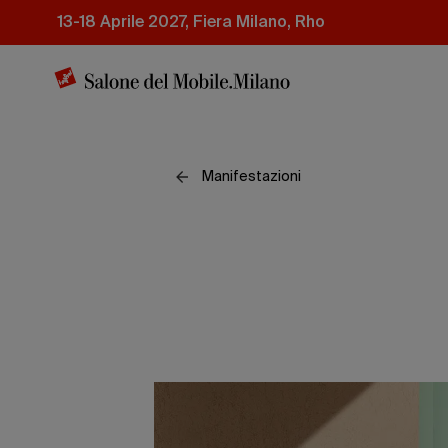
Salta
13-18 Aprile 2027, Fiera Milano, Rho
al
contenuto
principale
Manifestazioni