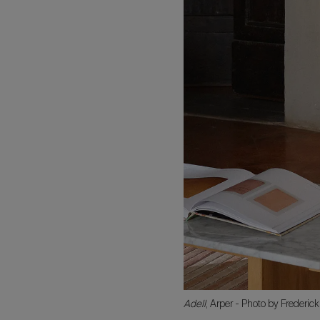
Adell
, Arper - Photo by Frederic