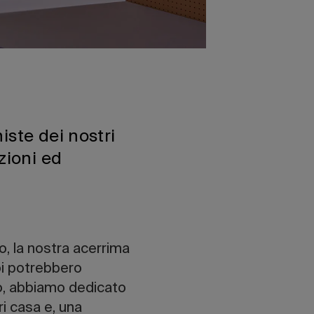
iste dei nostri
zioni ed
o, la nostra acerrima
noi potrebbero
zio, abbiamo dedicato
ri casa e, una