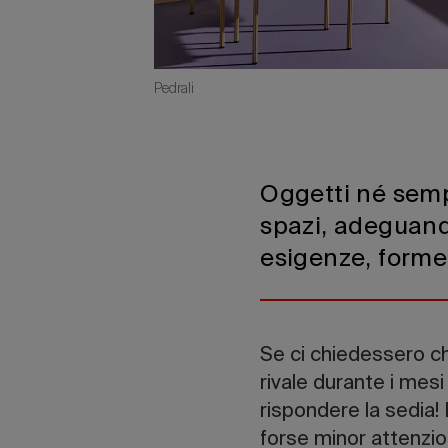
Pedrali
Oggetti né sempl
spazi, adeguando
esigenze, forme
Se ci chiedessero ch
rivale durante i mes
rispondere la sedia!
forse minor attenzio