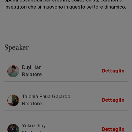
spunti essenziali per creativi, collezionisti, curatori e
investitori che si muovono in questo settore dinamico.
Speaker
Duyi Han
Dettaglio
Relatore
Talenia Phua Gajardo
Dettaglio
Relatore
Yoko Choy
Dettaglio