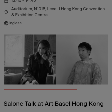
13:45 – 14:45
Edizione 202
Auditorium, N101B, Level 1 Hong Kong Convention
& Exhibition Centre
Inglese
Salone Talk at Art Basel Hong Kong