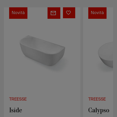
Iside
Calypso
Novità
Novità
TREESSE
TREESSE
Iside
Calypso