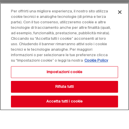
Per offrirti una migliore esperienza, il nostro sito utilizza
cookie tecnici e analoghe tecnologie (di prima e terza
parte). Con il tuo consenso, utilizzeremo cookie e altre
tecnologie di tracciamento anche per altre finalità (quali,
ad esempio, funzionalità, prestazione, pubblicità mirata).
Cliccando su “Accetta tutti i cookie” acconsenti al loro
uso. Chiudendo il banner rimarranno attivi solo i cookie
tecnici e le tecnologie analoghe. Per maggiori
informazioni o per selezionare le tue preferenze clicca
su “Impostazioni cookie” o leggi la nostra
Cookie Policy
Impostazioni cookie
Rifiuta tutti
Accetta tutti i cookie
Resta aggiornato sulle