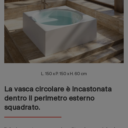
Edizione 202
L. 150 x P. 150 x H. 60 cm
La vasca circolare è incastonata
dentro il perimetro esterno
squadrato.