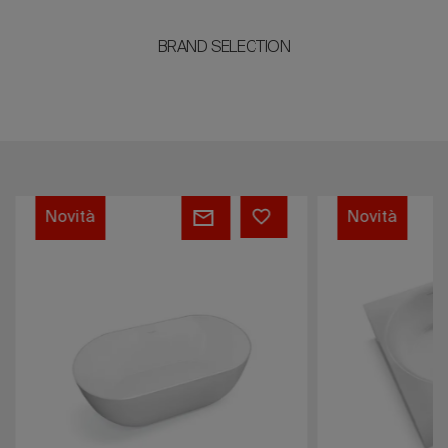
BRAND SELECTION
Calypso
Venere
Novità
Novità