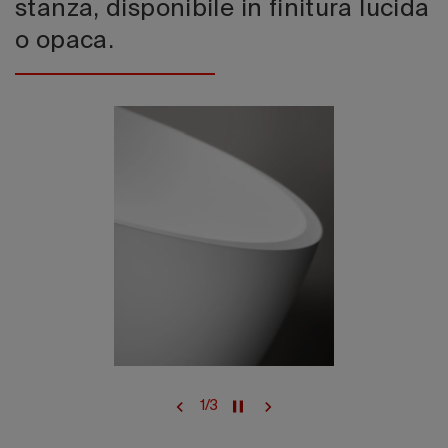
stanza, disponibile in finitura lucida
o opaca.
1
/
3