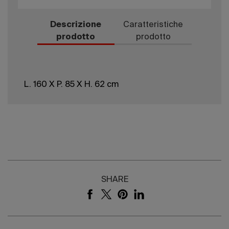
Descrizione
Caratteristiche
prodotto
prodotto
L. 160 X P. 85 X H. 62 cm
SHARE