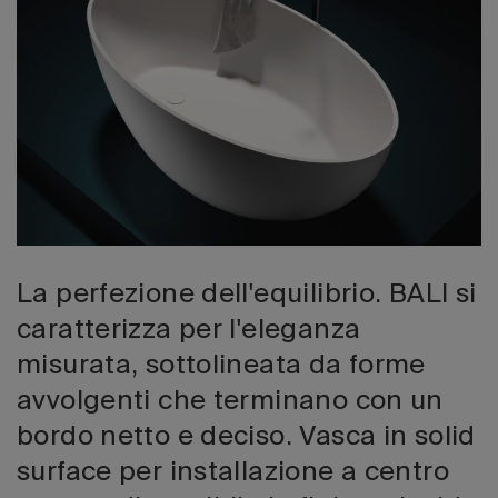
Edizione 202
La perfezione dell'equilibrio. BALI si
caratterizza per l'eleganza
misurata, sottolineata da forme
avvolgenti che terminano con un
bordo netto e deciso. Vasca in solid
surface per installazione a centro