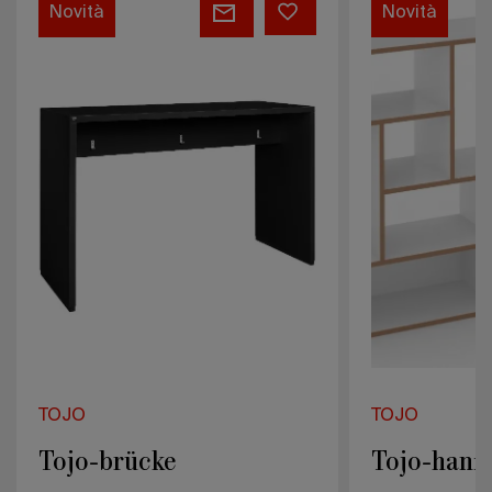
Tojo-
Tojo-
Novità
Novità
brücke
hanibal
TOJO
TOJO
Tojo-brücke
Tojo-haniba