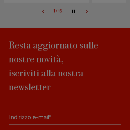
2
/
16
Resta aggiornato sulle
nostre novità,
iscriviti alla nostra
newsletter
Indirizzo e-mail*