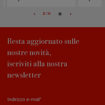
2
/
16
Resta aggiornato sulle
nostre novità,
iscriviti alla nostra
newsletter
Indirizzo e-mail*