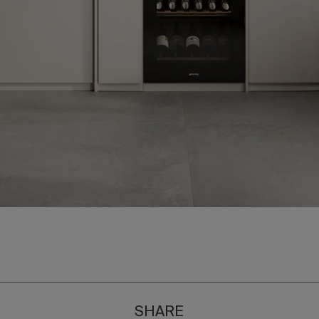
SHARE