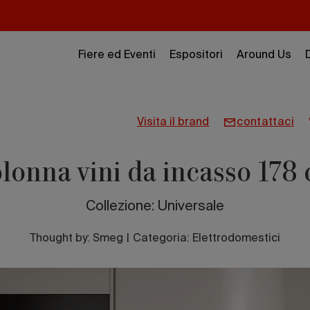
Fiere ed Eventi
Espositori
Around Us
visita il brand
contattaci
lonna vini da incasso 178
Collezione: Universale
Thought by:
Smeg
|
Categoria: Elettrodomestici