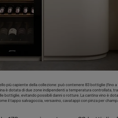
llo più capiente della collezione: può contenere 83 bottiglie (fino 
ina è dotata di due zone indipendenti a temperatura controllata, tra i
e bottiglie, evitando possibili danni o rotture. La cantina vino è dot
, come il tappo salvagoccia, versavino, cavatappi con pinza per champag