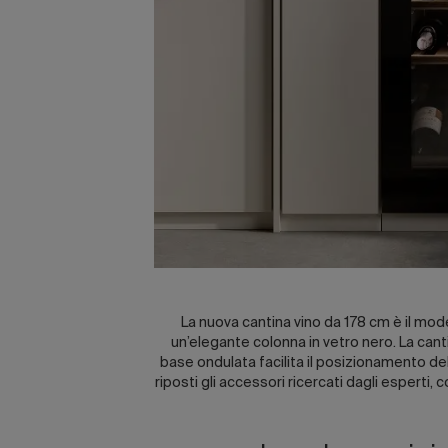
La nuova cantina vino da 178 cm è il mode
un’elegante colonna in vetro nero. La cant
base ondulata facilita il posizionamento dell
riposti gli accessori ricercati dagli esperti