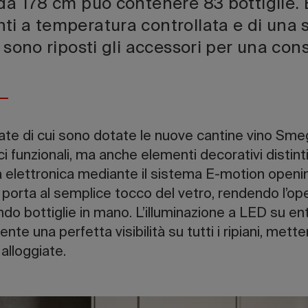
da 178 cm può contenere 83 bottiglie. 
ti a temperatura controllata e di una s
i sono riposti gli accessori per una co
ate di cui sono dotate le nuove cantine vino Sme
 funzionali, ma anche elementi decorativi distinti
tura elettronica mediante il sistema E-motion ope
orta al semplice tocco del vetro, rendendo l’ope
o bottiglie in mano. L’illuminazione a LED su entr
ente una perfetta visibilità su tutti i ripiani, mette
 alloggiate.