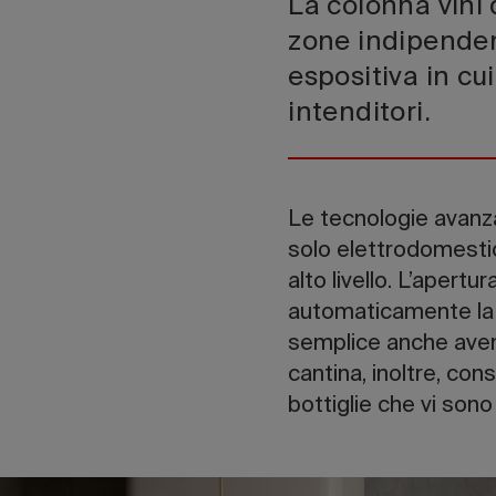
La colonna vini 
zone indipenden
espositiva in cu
intenditori.
Le tecnologie avanz
solo elettrodomestici
alto livello. L’aper
automaticamente la p
semplice anche avend
cantina, inoltre, cons
bottiglie che vi sono