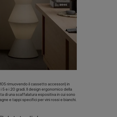
a 105 rimuovendo il cassetto accessori) in
 5 e i 20 gradi. Il design ergonomico della
ata di una scaffalatura espositiva in cui sono
ne e tappi specifici per vini rossi e bianchi.