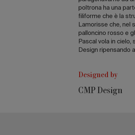
poltrona ha una part
filiforme che è la st
Lamorisse che, nel s
palloncino rosso e gl
Pascal vola in cielo, 
Design ripensando a
Designed by
CMP Design