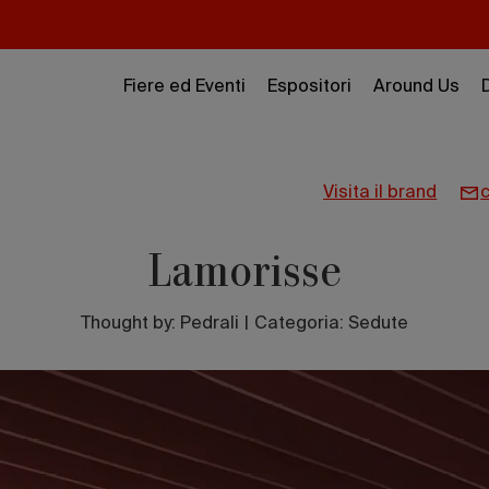
Fiere ed Eventi
Espositori
Around Us
visita il brand
Lamorisse
Thought by:
Pedrali
|
Categoria: Sedute