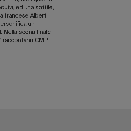
duta, ed una sottile,
sta francese Albert
ersonifica un
. Nella scena finale
igi.” raccontano CMP