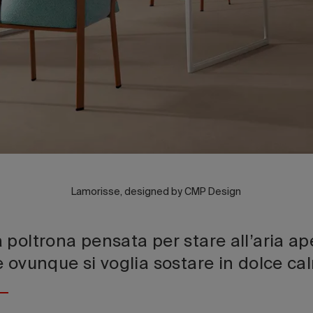
Lamorisse, designed by CMP Design
poltrona pensata per stare all’aria ap
 ovunque si voglia sostare in dolce ca