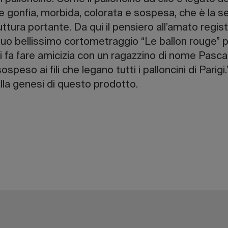
e gonfia, morbida, colorata e sospesa, che è la se
ruttura portante. Da qui il pensiero all’amato regi
uo bellissimo cortometraggio “Le ballon rouge” p
i fa fare amicizia con un ragazzino di nome Pascal
sospeso ai fili che legano tutti i palloncini di Par
lla genesi di questo prodotto.