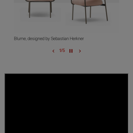
Blume, designed by Sebastian Herkner
1
/
5