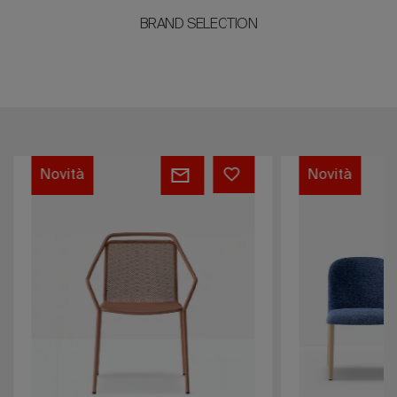
BRAND SELECTION
Philía
Opale
Novità
Novità
Mesh