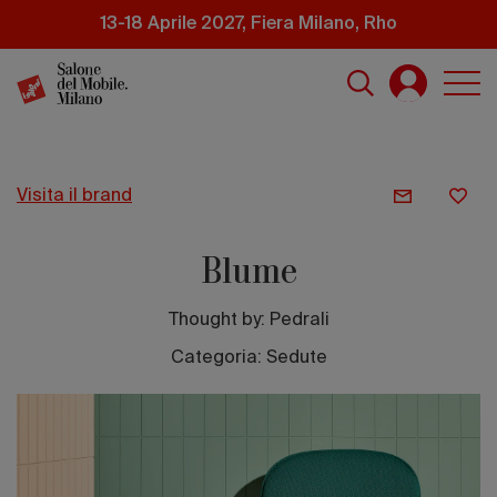
Salta
13-18 Aprile 2027, Fiera Milano, Rho
al
contenuto
principale
visita il brand
Blume
Thought by:
Pedrali
Categoria: Sedute