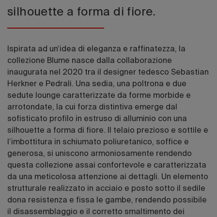
silhouette a forma di fiore.
Ispirata ad un’idea di eleganza e raffinatezza, la
collezione Blume nasce dalla collaborazione
inaugurata nel 2020 tra il designer tedesco Sebastian
Herkner e Pedrali. Una sedia, una poltrona e due
sedute lounge caratterizzate da forme morbide e
arrotondate, la cui forza distintiva emerge dal
sofisticato profilo in estruso di alluminio con una
silhouette a forma di fiore. Il telaio prezioso e sottile e
l’imbottitura in schiumato poliuretanico, soffice e
generosa, si uniscono armoniosamente rendendo
questa collezione assai confortevole e caratterizzata
da una meticolosa attenzione ai dettagli. Un elemento
strutturale realizzato in acciaio e posto sotto il sedile
dona resistenza e fissa le gambe, rendendo possibile
il disassemblaggio e il corretto smaltimento dei