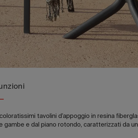
unzioni
coloratissimi tavolini d’appoggio in resina fibergl
e gambe e dal piano rotondo, caratterizzati da u