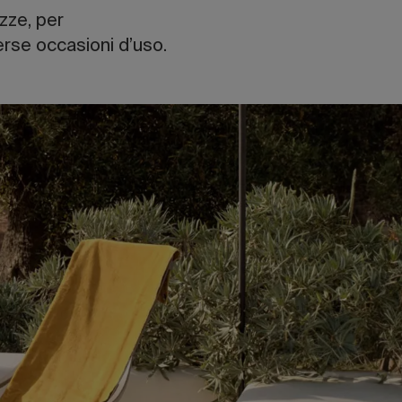
zze, per
verse occasioni d’uso.