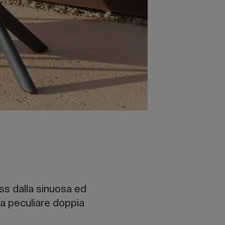
ass dalla sinuosa ed
na peculiare doppia