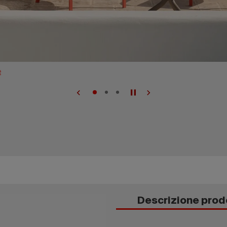
e
Descrizione prod