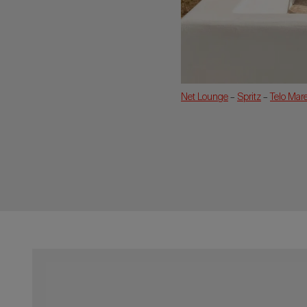
Net Lounge
–
Spritz
–
Telo Mar