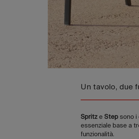
Un tavolo, due f
Spritz
e
Step
sono i 
essenziale base a tr
funzionalità.