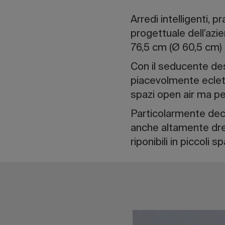
Arredi intelligenti, 
progettuale dell’azi
76,5 cm (Ø 60,5 cm) 
Con il seducente des
piacevolmente eclett
spazi open air ma per
Particolarmente deco
anche altamente dre
riponibili in piccoli