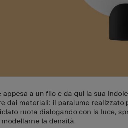
 appesa a un filo e da qui la sua indol
ire dai materiali: il paralume realizzat
iciclato ruota dialogando con la luce, sp
 modellarne la densità.