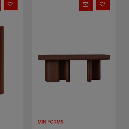
Lucerama
Floor
MINIFORMS