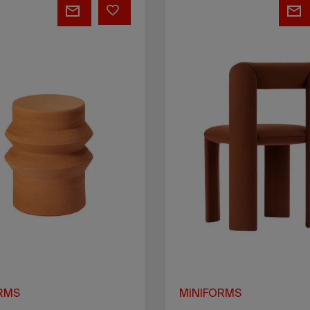
Striche
RMS
MINIFORMS