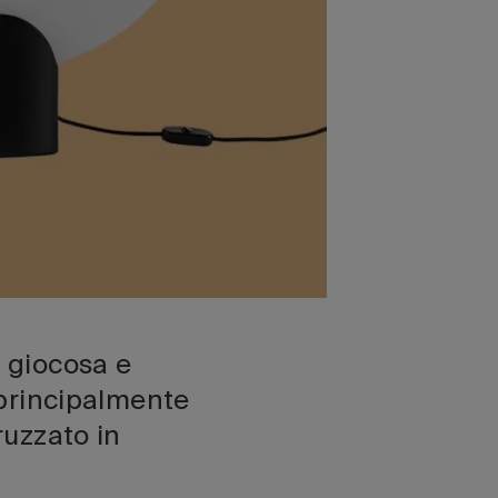
e giocosa e
o principalmente
ruzzato in