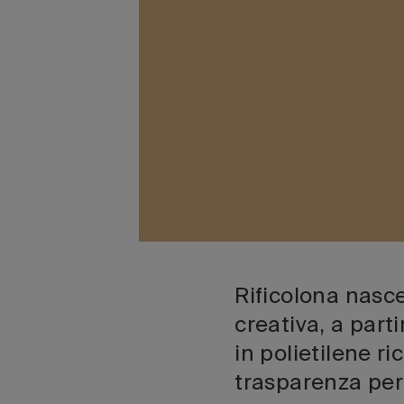
Rificolona nasce
creativa, a part
in polietilene r
trasparenza per