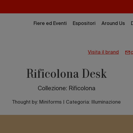
Fiere ed Eventi
Espositori
Around Us
visita il brand
Rificolona Desk
Collezione: Rificolona
Thought by:
Miniforms
|
Categoria: Illuminazione