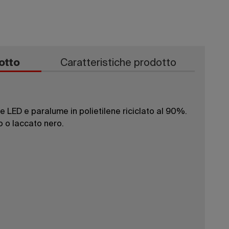
otto
Caratteristiche prodotto
 LED e paralume in polietilene riciclato al 90%.
o o laccato nero.