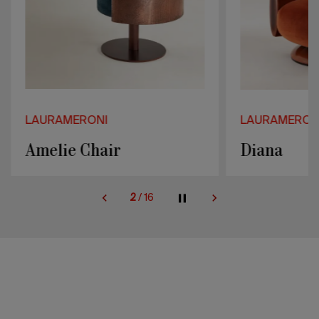
LAURAMERONI
LAURAMERON
Amelie Chair
Diana
2
/
16