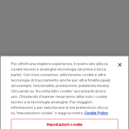
Per offrirti una migliore esperienza, il nostro sito utilizza
cookie tecnici e analoghe tecnologie (di prima e terza
parte). Con il tuo consenso, utilizzeremo cookie e altre
tecnologie di tracciamento anche per altre finalità (quali,
ad esempio, funzionalità, prestazione, pubblicità mirata).
Cliccando su “Accetta tutti i cookie” acconsenti al loro
uso. Chiudendo il banner rimarranno attivi solo i cookie
tecnici e le tecnologie analoghe. Per maggiori
informazioni o per selezionare le tue preferenze clicca
su “Impostazioni cookie” o leggi la nostra
Cookie Policy
Impostazioni cookie