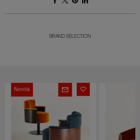
BRAND SELECTION
Amelie
Diana
Novità
Chair