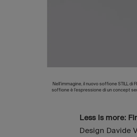
Nell’immagine, il nuovo soffione STILL di F
soffione è l’espressione di un concept semp
Less is more: Fi
Design Davide V