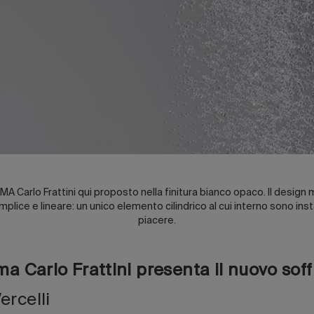
IMA Carlo Frattini qui proposto nella finitura bianco opaco. Il desig
lice e lineare: un unico elemento cilindrico al cui interno sono insta
piacere.
ma Carlo Frattini presenta il nuovo soffi
ercelli