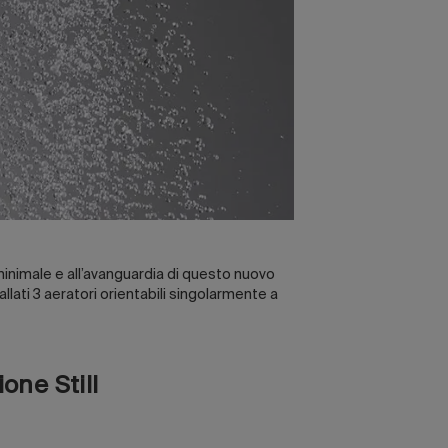
n minimale e all’avanguardia di questo nuovo
llati 3 aeratori orientabili singolarmente a
one Still