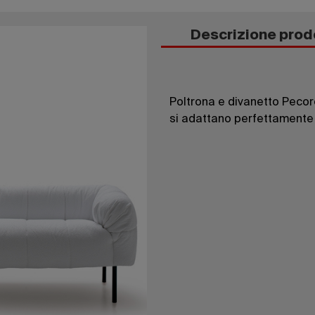
Descrizione prod
Poltrona e divanetto Pecore
si adattano perfettamente n