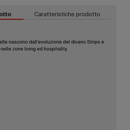
otto
Caratteristiche prodotto
lle nascono dall’evoluzione del divano Strips e
elle zone living ed hospitality.