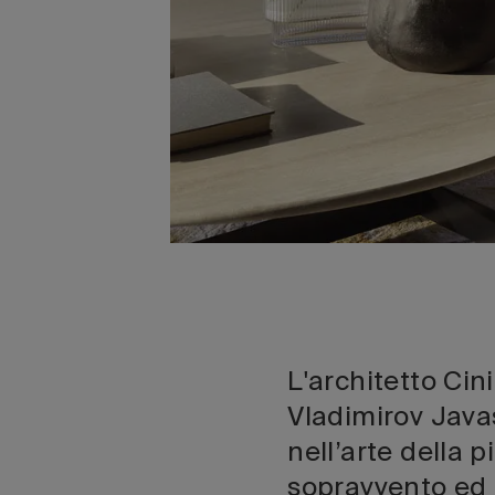
L'architetto Cin
Vladimirov Java
nell’arte della 
sopravvento ed è