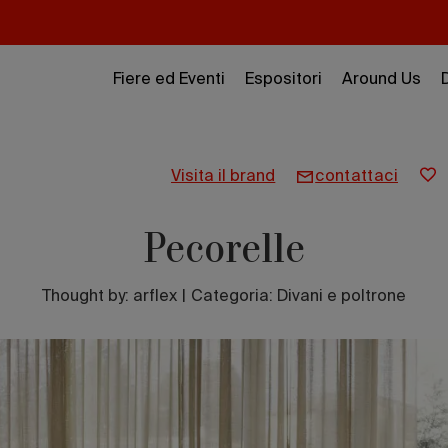
Fiere ed Eventi
Espositori
Around Us
visita il brand
contattaci
Pecorelle
Thought by:
arflex
|
Categoria: Divani e poltrone