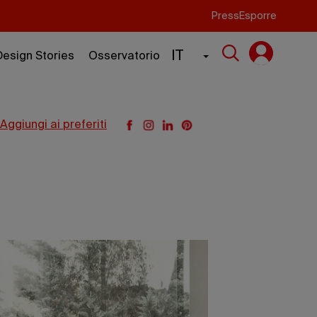
Press
Esporre
IT
Design Stories
Osservatorio
aggiungi ai preferiti