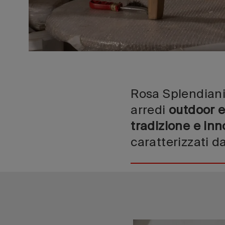
Rosa Splendian
arredi
outdoor e
tradizione e in
caratterizzati d