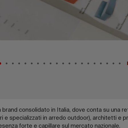
brand consolidato in Italia, dove conta su una ret
eri e specializzati in arredo outdoor), architetti e 
senza forte e capillare sul mercato nazionale.