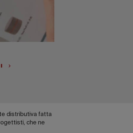
e distributiva fatta
progettisti, che ne