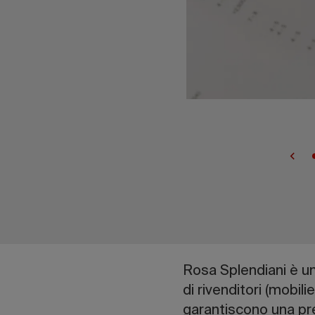
Rosa Splendiani è un 
di rivenditori (mobili
garantiscono una pre