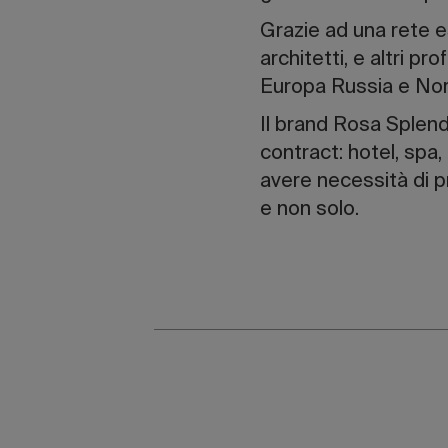
Grazie ad una rete es
architetti, e altri pr
Europa Russia e Nor
Il brand Rosa Splendi
contract: hotel, spa, 
avere necessità di p
e non solo.