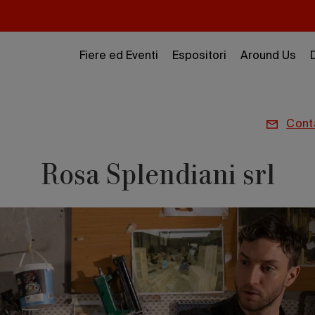
Fiere ed Eventi
Espositori
Around Us
con
Rosa Splendiani srl