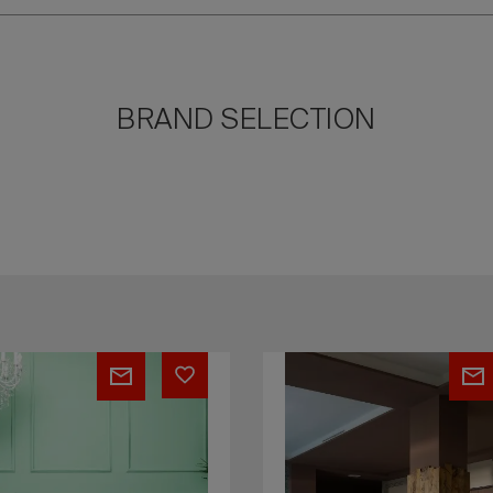
BRAND SELECTION
Lettino
Dakota