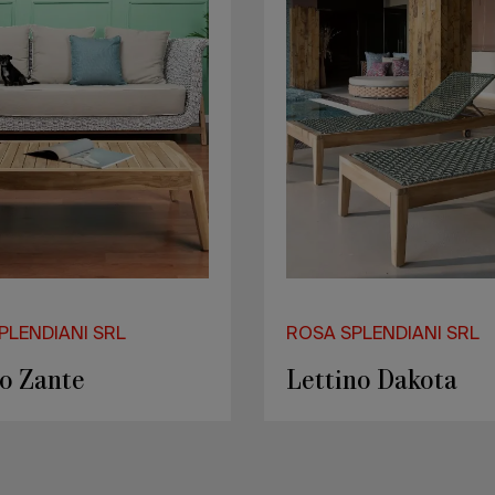
PLENDIANI SRL
ROSA SPLENDIANI SRL
o Zante
Lettino Dakota