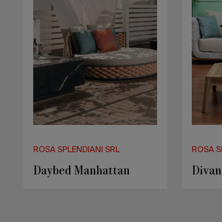
ROSA SPLENDIANI SRL
ROSA S
Daybed Manhattan
Divan