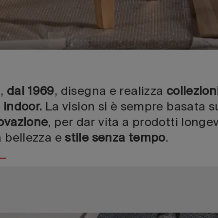
i,
dal 1969
, disegna e realizza
collezion
 indoor.
La vision si è sempre basata su
novazione
, per dar vita a prodotti longev
a bellezza e
stile senza tempo
.