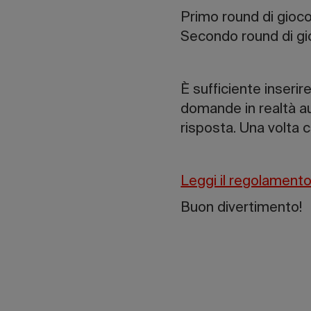
Primo round di gioc
Secondo round di gi
È sufficiente inserire
domande in realtà aum
risposta. Una volta c
Leggi il regolament
Buon divertimento!