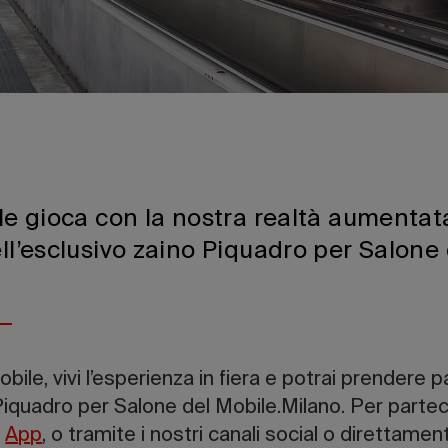
ile gioca con la nostra realtà aumentat
ell’esclusivo zaino Piquadro per Salone 
obile, vivi l’esperienza in fiera e potrai prendere p
 Piquadro per Salone del Mobile.Milano. Per partec
a
App
, o tramite i nostri canali social o direttament