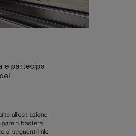
a e partecipa
del
arte all’estrazione
ipare ti basterà
e ai seguenti link: