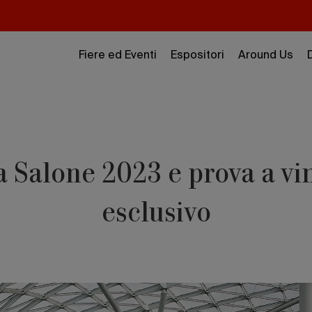
Fiere ed Eventi
Espositori
Around Us
za Salone 2023 e prova a v
esclusivo