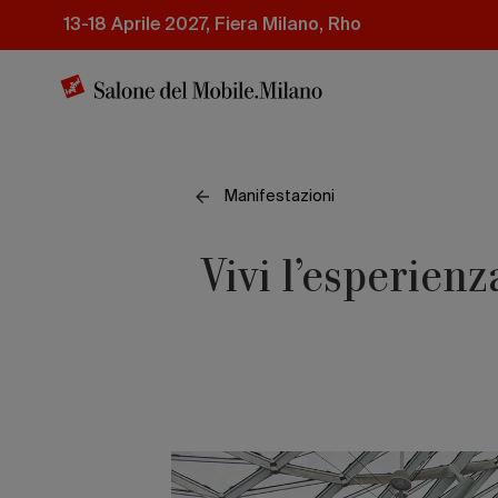
Salta
13-18 Aprile 2027, Fiera Milano, Rho
al
contenuto
principale
Manifestazioni
Vivi l’esperien