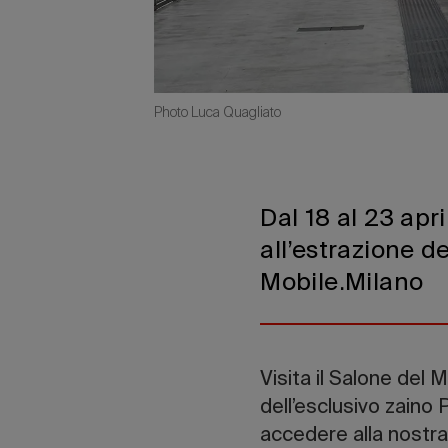
Photo Luca Quagliato
Dal 18 al 23 apr
all’estrazione d
Mobile.Milano
Visita il Salone del M
dell’esclusivo zaino
accedere alla nostr