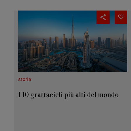
storie
I 10 grattacieli più alti del mondo