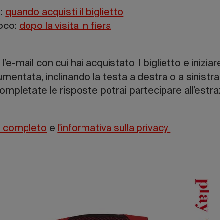
o:
quando acquisti il biglietto
oco:
dopo la visita in fiera
 l’e-mail con cui hai acquistato il biglietto e inizia
entata, inclinando la testa a destra o a sinistra,
ompletate le risposte potrai partecipare all’estra
o completo
e
l'informativa sulla privacy