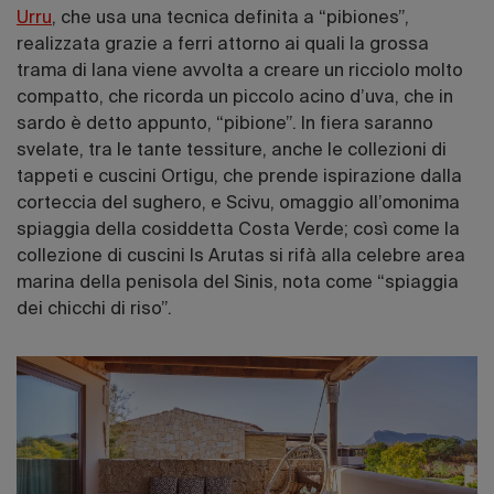
Urru
, che usa una tecnica definita a “pibiones”,
realizzata grazie a ferri attorno ai quali la grossa
trama di lana viene avvolta a creare un ricciolo molto
compatto, che ricorda un piccolo acino d’uva, che in
sardo è detto appunto, “pibione”. In fiera saranno
svelate, tra le tante tessiture, anche le collezioni di
tappeti e cuscini Ortigu, che prende ispirazione dalla
corteccia del sughero, e Scivu, omaggio all’omonima
spiaggia della cosiddetta Costa Verde; così come la
collezione di cuscini Is Arutas si rifà alla celebre area
marina della penisola del Sinis, nota come “spiaggia
dei chicchi di riso”.