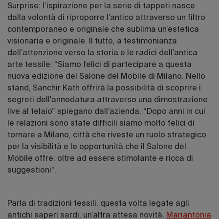
Surprise: l’ispirazione per la serie di tappeti nasce
dalla volontà di riproporre l’antico attraverso un filtro
contemporaneo e originale che sublima un’estetica
visionaria e originale. Il tutto, a testimonianza
dell’attenzione verso la storia e le radici dell’antica
arte tessile: “Siamo felici di partecipare a questa
nuova edizione del Salone del Mobile di Milano. Nello
stand, Sanchir Kath offrirà la possibilità di scoprire i
segreti dell'annodatura attraverso una dimostrazione
live al telaio” spiegano dall’azienda. “Dopo anni in cui
le relazioni sono state difficili siamo molto felici di
tornare a Milano, città che riveste un ruolo strategico
per la visibilità e le opportunità che il Salone del
Mobile offre, oltre ad essere stimolante e ricca di
suggestioni”.
Parla di tradizioni tessili, questa volta legate agli
antichi saperi sardi, un’altra attesa novità,
Mariantonia