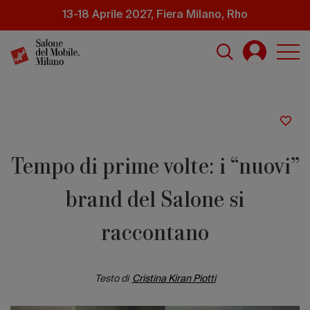
Salta
13-18 Aprile 2027, Fiera Milano, Rho
al
contenuto
principale
Tempo di prime volte: i “nuovi”
brand del Salone si
raccontano
Testo di
Cristina Kiran Piotti