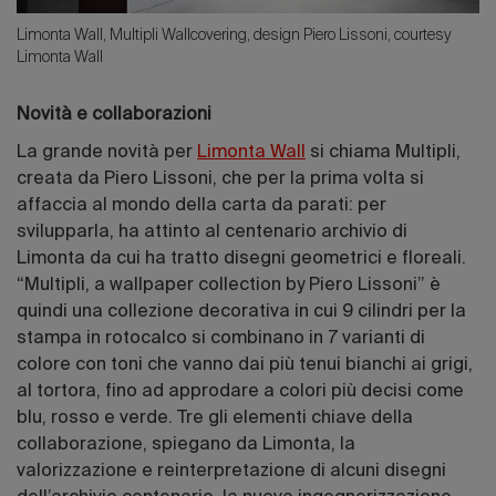
Limonta Wall, Multipli Wallcovering, design Piero Lissoni, courtesy
Limonta Wall
Novità e collaborazioni
La grande novità per
Limonta Wall
si chiama Multipli,
creata da Piero Lissoni, che per la prima volta si
affaccia al mondo della carta da parati: per
svilupparla, ha attinto al centenario archivio di
Limonta da cui ha tratto disegni geometrici e floreali.
“Multipli, a wallpaper collection by Piero Lissoni” è
quindi una collezione decorativa in cui 9 cilindri per la
stampa in rotocalco si combinano in 7 varianti di
colore con toni che vanno dai più tenui bianchi ai grigi,
al tortora, fino ad approdare a colori più decisi come
blu, rosso e verde. Tre gli elementi chiave della
collaborazione, spiegano da Limonta, la
valorizzazione e reinterpretazione di alcuni disegni