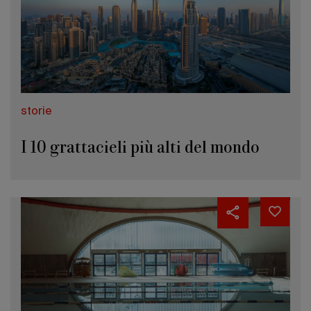
storie
I 10 grattacieli più alti del mondo