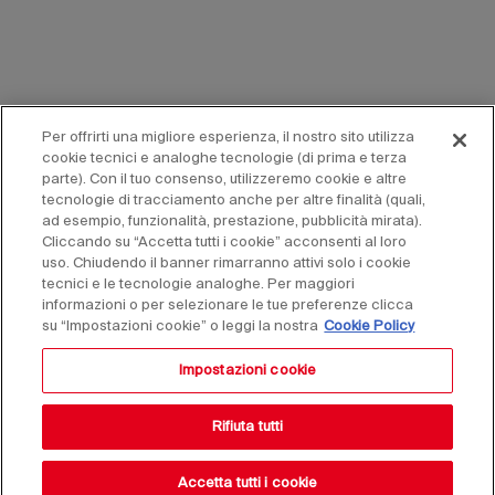
Per offrirti una migliore esperienza, il nostro sito utilizza
cookie tecnici e analoghe tecnologie (di prima e terza
parte). Con il tuo consenso, utilizzeremo cookie e altre
tecnologie di tracciamento anche per altre finalità (quali,
ad esempio, funzionalità, prestazione, pubblicità mirata).
Cliccando su “Accetta tutti i cookie” acconsenti al loro
uso. Chiudendo il banner rimarranno attivi solo i cookie
tecnici e le tecnologie analoghe. Per maggiori
informazioni o per selezionare le tue preferenze clicca
su “Impostazioni cookie” o leggi la nostra
Cookie Policy
Impostazioni cookie
Rifiuta tutti
Accetta tutti i cookie