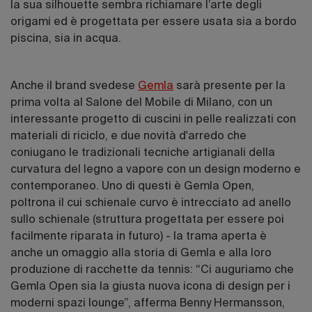
la sua silhouette sembra richiamare l’arte degli
origami ed è progettata per essere usata sia a bordo
piscina, sia in acqua.
Anche il brand svedese
Gemla
sarà presente per la
prima volta al Salone del Mobile di Milano, con un
interessante progetto di cuscini in pelle realizzati con
materiali di riciclo, e due novità d'arredo che
coniugano le tradizionali tecniche artigianali della
curvatura del legno a vapore con un design moderno e
contemporaneo. Uno di questi è Gemla Open,
poltrona il cui schienale curvo è intrecciato ad anello
sullo schienale (struttura progettata per essere poi
facilmente riparata in futuro) - la trama aperta è
anche un omaggio alla storia di Gemla e alla loro
produzione di racchette da tennis: “Ci auguriamo che
Gemla Open sia la giusta nuova icona di design per i
moderni spazi lounge”, afferma Benny Hermansson,