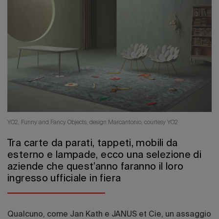
Edizione 202
YO2, Funny and Fancy Objects, design Marcantonio, courtesy YO2
Tra carte da parati, tappeti, mobili da
esterno e lampade, ecco una selezione di
aziende che quest’anno faranno il loro
ingresso ufficiale in fiera
Qualcuno, come Jan Kath e JANUS et Cie, un assaggio