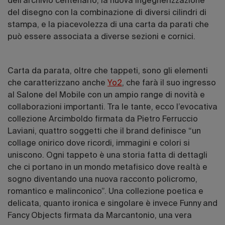
dell’archivio centenario, la nuova ingegnerizzazione
del disegno con la combinazione di diversi cilindri di
stampa, e la piacevolezza di una carta da parati che
può essere associata a diverse sezioni e cornici.
Carta da parata, oltre che tappeti, sono gli elementi
che caratterizzano anche
Yo2
, che farà il suo ingresso
al Salone del Mobile con un ampio range di novità e
collaborazioni importanti. Tra le tante, ecco l’evocativa
collezione Arcimboldo firmata da Pietro Ferruccio
Laviani, quattro soggetti che il brand definisce “un
collage onirico dove ricordi, immagini e colori si
uniscono. Ogni tappeto è una storia fatta di dettagli
che ci portano in un mondo metafisico dove realtà e
sogno diventando una nuova racconto policromo,
romantico e malinconico”. Una collezione poetica e
delicata, quanto ironica e singolare è invece Funny and
Fancy Objects firmata da Marcantonio, una vera