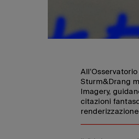
All’Osservatori
Sturm&Drang mos
Imagery, guidando
citazioni fantasc
renderizzazione