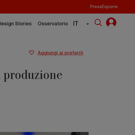
Press
Esporre
IT
Design Stories
Osservatorio
aggiungi ai preferiti
a produzione