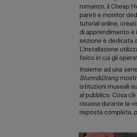
romanzo, il Cheap Ho
pareti e monitor dedi
tutorial online, crea
di apprendimento e 
sezione è dedicata a
L’installazione utiliz
fisico in cui gli ope
Insieme ad una serie 
Sturm&Drang
mostra
istituzioni museali s
al pubblico. Cosa c’
risuona durante la v
risposta completa, p