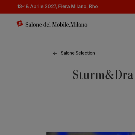
Salta
13-18 Aprile 2027, Fiera Milano, Rho
al
contenuto
principale
Salone Selection
Sturm&Drang