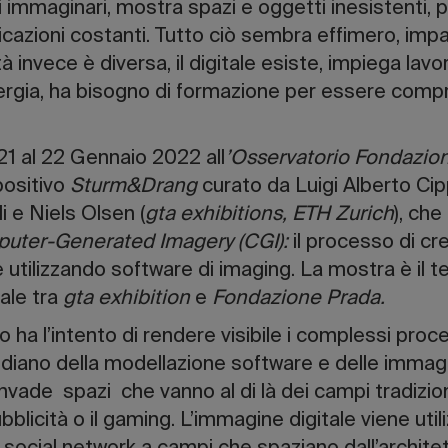
di immaginari, mostra spazi e oggetti inesistenti
azioni costanti. Tutto ciò sembra effimero, impalp
tà invece è diversa, il digitale esiste, impiega lav
rgia, ha bisogno di formazione per essere comp
1 al 22 Gennaio 2022 all
’Osservatorio Fondazio
positivo
Sturm&Drang
curato da Luigi Alberto Cipp
li e Niels Olsen (
gta exhibitions, ETH Zurich
), che
uter-Generated Imagery (CGI):
il processo di cr
 utilizzando software di imaging. La mostra è il te
ale tra
gta exhibition
e
Fondazione Prada.
o ha l’intento di rendere visibile i complessi proce
idiano della modellazione software e delle immagini
nvade spazi che vanno al di là dei campi tradizion
bblicità o il gaming. L’immagine digitale viene uti