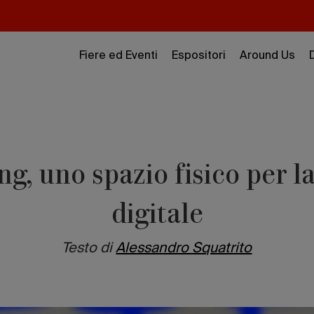
Fiere ed Eventi
Espositori
Around Us
, uno spazio fisico per l
digitale
Testo di
Alessandro Squatrito