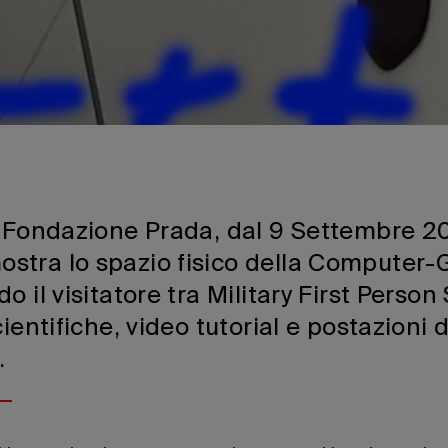
o Fondazione Prada, dal 9 Settembre 2
tra lo spazio fisico della Computer
 il visitatore tra Military First Person
ientifiche, video tutorial e postazioni d
.