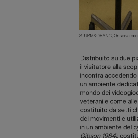
STURM&DRANG, Osservatorio F
Distribuito su due pi
il visitatore alla s
incontra accedendo 
un ambiente dedicat
mondo dei videogioch
veterani e come alle
costituito da setti c
dei movimenti e util
in un ambiente del 
Gibson 1984)
, costi