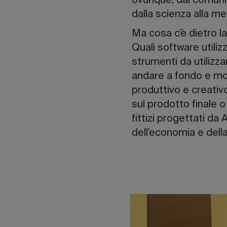
ovunque, dai comuni 
dalla scienza alla med
Ma cosa c’è dietro la
Quali software utili
strumenti da utilizz
andare a fondo e mos
produttivo e creativo
sul prodotto finale 
fittizi progettati da
dell’economia e dell