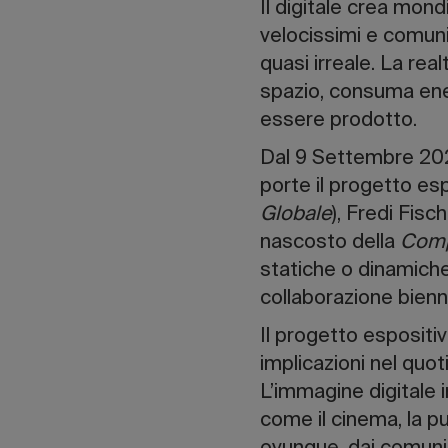
Il digitale crea mon
velocissimi e comunic
quasi irreale. La real
spazio, consuma ene
essere prodotto.
Dal 9 Settembre 202
porte il progetto es
Globale
), Fredi Fisch
nascosto della
Comp
statiche o dinamiche
collaborazione bienn
Il progetto espositiv
implicazioni nel quot
L’immagine digitale i
come il cinema, la pu