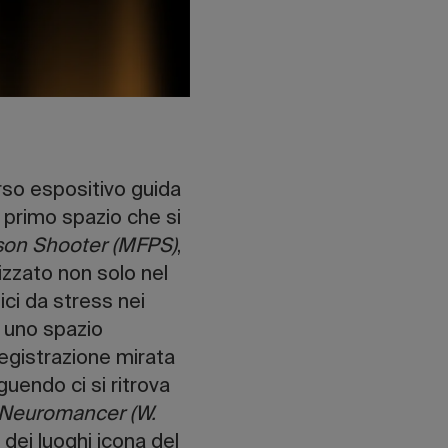
orso espositivo guida
Il primo spazio che si
erson Shooter (MFPS)
,
zzato non solo nel
ci da stress nei
n uno spazio
registrazione mirata
guendo ci si ritrova
Neuromancer (W.
 dei luoghi icona del