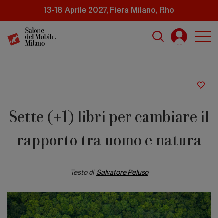
Salta
13-18 Aprile 2027, Fiera Milano, Rho
al
contenuto
principale
Sette (+1) libri per cambiare il
rapporto tra uomo e natura
Testo di
Salvatore Peluso