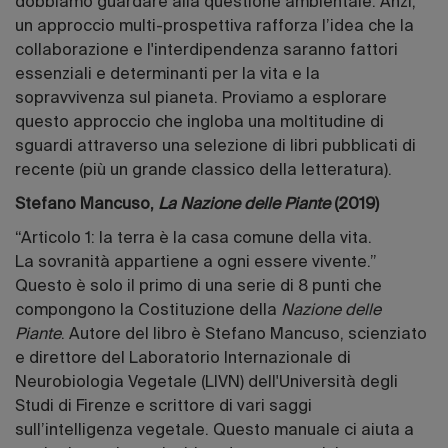
dobbiamo guardare alla questione ambientale. Anzi,
un approccio multi-prospettiva rafforza l’idea che la
collaborazione e l'interdipendenza saranno fattori
essenziali e determinanti per la vita e la
sopravvivenza sul pianeta. Proviamo a esplorare
questo approccio che ingloba una moltitudine di
sguardi attraverso una selezione di libri pubblicati di
recente (più un grande classico della letteratura).
Stefano Mancuso,
La Nazione delle Piante
(2019)
“Articolo 1: la terra è la casa comune della vita.
La sovranità appartiene a ogni essere vivente.”
Questo è solo il primo di una serie di 8 punti che
compongono la Costituzione della
Nazione delle
Piante
. Autore del libro è Stefano Mancuso, scienziato
e direttore del Laboratorio Internazionale di
Neurobiologia Vegetale (LIVN) dell'Università degli
Studi di Firenze e scrittore di vari saggi
sull’intelligenza vegetale. Questo manuale ci aiuta a