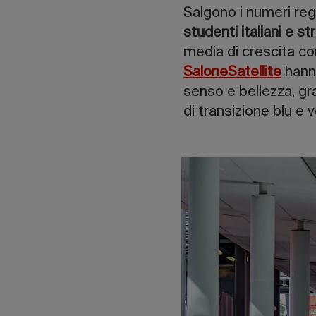
Salgono i numeri regi
studenti italiani e str
media di crescita co
SaloneSatellite
hanno
senso e bellezza, gra
di transizione blu e 