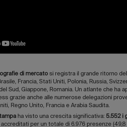
eografie di mercato
si registra il grande ritorno de
sile, Francia, Stati Uniti, Polonia, Russia, Svizzera
del Sud, Giappone, Romania. Un atlante che ha a
ess grazie anche alle numerose delegazioni proven
Uniti, Regno Unito, Francia e Arabia Saudita.
stampa
ha visto una crescita significativa:
5.552 i g
accreditati per un totale di 6.976 presenze (49,8 