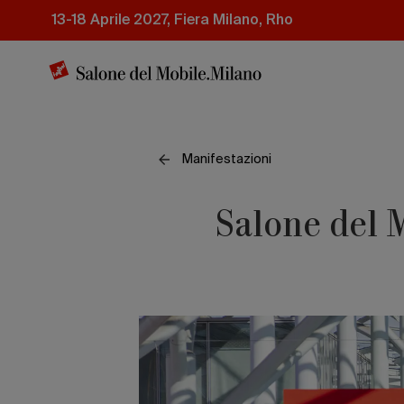
Salta
13-18 Aprile 2027, Fiera Milano, Rho
al
contenuto
principale
Manifestazioni
Salone del 