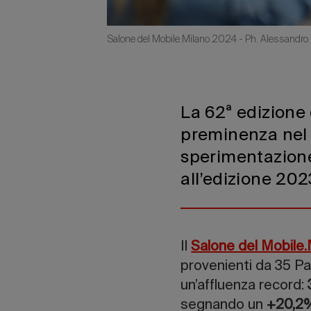
Salone del Mobile.Milano 2024 - Ph. Alessandro 
La 62ª edizione 
preminenza nel 
sperimentazione
all’edizione 202
Il
Salone del Mobile
provenienti da 35 Pae
un’affluenza record:
segnando un
+20,2%