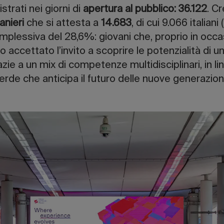
strati nei giorni di
apertura al pubblico: 36.122
. C
anieri
che si attesta a
14.683
, di cui 9.066 italian
mplessiva del 28,6%: giovani che, proprio in occa
 accettato l’invito a scoprire le potenzialità di 
zie a un mix di competenze multidisciplinari, in l
verde che anticipa il futuro delle nuove generazion