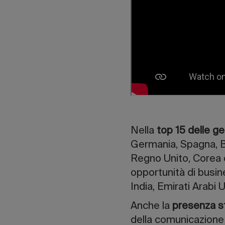
Nella
top 15 delle g
Germania, Spagna, Bra
Regno Unito, Corea 
opportunità di busin
India, Emirati Arabi 
Anche la
presenza 
della comunicazione 