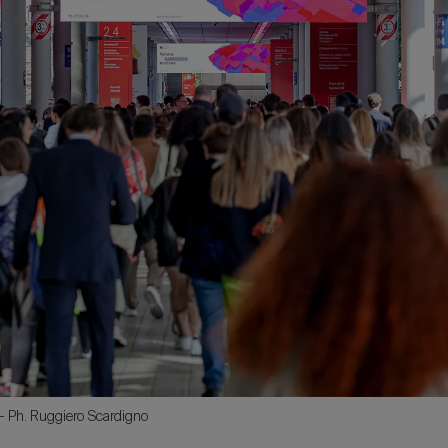
- Ph. Ruggiero Scardigno