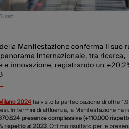
Russotti
della Manifestazione conferma il suo r
panorama internazionale, tra ricerca,
 e innovazione, registrando un +20,2
3
.Milano 2024
ha visto la partecipazione di oltre 1.
si. In termini di affluenza, la Manifestazione ha r
370.824 presenze complessive (+110.000 rispett
 rispetto al 2023
. Ottimo risultato per le presen