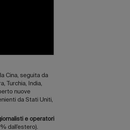
lla Cina, seguita da
, Turchia, India,
perto nuove
ienti da Stati Uniti,
iornalisti
e operatori
% dall’estero).