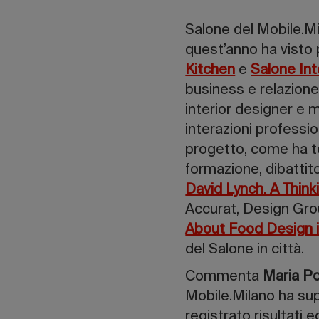
Salone del Mobile.Mi
quest’anno ha visto 
Kitchen
e
Salone Int
business e relazione, 
interior designer e 
interazioni professi
progetto, come ha te
formazione, dibattito
David Lynch. A Thin
Accurat, Design Grou
About Food Design i
del Salone in città.
Commenta
Maria Po
Mobile.Milano ha sup
registrato risultati 