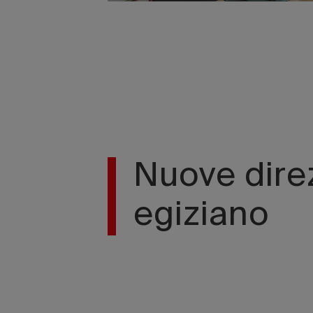
Nuove direz
egiziano