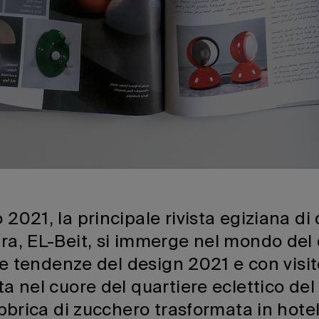
021, la principale rivista egiziana di 
a, EL-Beit, si immerge nel mondo del d
ve tendenze del design 2021 e con visit
a nel cuore del quartiere eclettico del
abbrica di zucchero trasformata in hotel