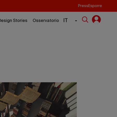
Press
Esporre
IT
Design Stories
Osservatorio