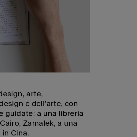
design, arte,
esign e dell’arte, con
e guidate: a una libreria
 Cairo, Zamalek, a una
 in Cina.