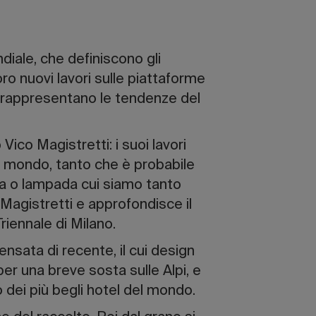
diale, che definiscono gli
o nuovi lavori sulle piattaforme
o e rappresentano le tendenze del
Vico Magistretti: i suoi lavori
il mondo, tanto che è probabile
a o lampada cui siamo tanto
Magistretti e approfondisce il
riennale di Milano.
ipensata di recente, il cui design
er una breve sosta sulle Alpi, e
 dei più begli hotel del mondo.