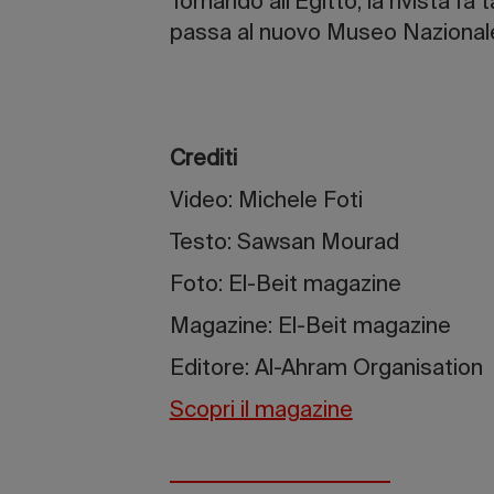
Tornando all’Egitto, la rivista f
passa al nuovo Museo Nazionale de
Crediti
Video: Michele Foti
Testo: Sawsan Mourad
Foto: El-Beit magazine
Magazine: El-Beit magazine
Editore: Al-Ahram Organisation
Scopri il magazine