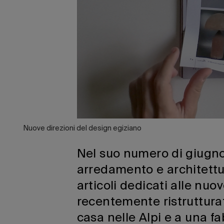
Nuove direzioni del design egiziano
Nel suo numero di giugno 2
arredamento e architettur
articoli dedicati alle nuo
recentemente ristrutturat
casa nelle Alpi e a una f