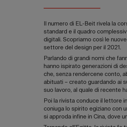
Il numero di EL-Beit rivela la co
standard e il quadro complessivo
digitali. Scopriamo così le nuove
settore del design per il 2021.
Parlando di grandi nomi che fanno
hanno ispirato generazioni di de
che, senza rendercene conto, a
abituati – creato guardando ai s
suo lavoro, al quale di recente 
Poi la rivista conduce il lettore i
coniuga lo spirito egiziano con 
si approda infine in Cina, dove 