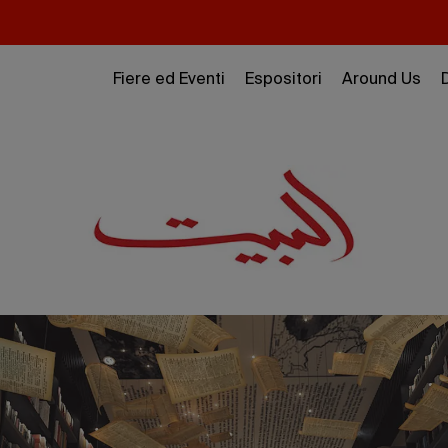
Fiere ed Eventi
Espositori
Around Us