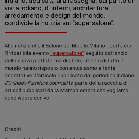
indiano, dedicata alla rassegna, dal punto di
vista indiano, di interni, architettura,
arredamento e design del mondo,
condivide la notizia sul “supersalone”.
Alla notizia che il Salone del Mobile.Milano riparte con
l’irripetibile evento
“supersalone”
seguito dal lancio
della nuova piattaforma digitale, i media di tutto il
mondo hanno risposto con entusiasmo e tante
aspettative. L’articolo pubblicato dal periodico indiano
IFJ (Index Furniture Journal)
fa parte della raccolta di
articoli pubblicati dalla stampa estera che vogliamo
condividere con voi.
Crediti