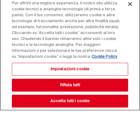
Per offrirti una migliore esperienza, il nostro sito utilizza
cookie tecnici e analoghe tecnologie (di prima e terza
parte). Con il tuo consenso, utilizzeremo cookie e altre
tecnologie di tracciamento anche per altre finalità (quali,
ad esempio, funzionalità, prestazione, pubblicità mirata).
Cliccando su “Accetta tutti i cookie” acconsenti al loro
uso. Chiudendo il banner rimarranno attivi solo i cookie
tecnici e le tecnologie analoghe. Per maggiori
informazioni o per selezionare le tue preferenze clicca
su “Impostazioni cookie” o leggi la nostra
Cookie Policy
Impostazioni cookie
Rifiuta tutti
Accetta tutti i cookie
Resta aggiornato sulle