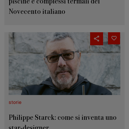
piscine e complessi termali del
Novecento italiano
storie
Philippe Starck: come si inventa uno
star-designer