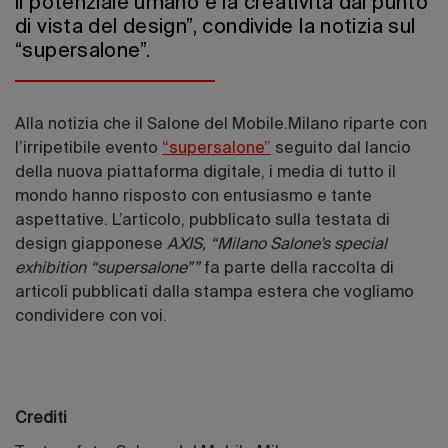
il potenziale umano e la creatività dal punto
di vista del design”, condivide la notizia sul
“supersalone”.
Alla notizia che il Salone del Mobile.Milano riparte con
l’irripetibile evento
“supersalone”
seguito dal lancio
della nuova piattaforma digitale, i media di tutto il
mondo hanno risposto con entusiasmo e tante
aspettative. L’articolo, pubblicato sulla testata di
design giapponese
AXIS,
“Milano Salone's special
exhibition “supersalone””
fa parte della raccolta di
articoli pubblicati dalla stampa estera che vogliamo
condividere con voi.
Crediti