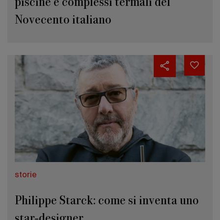
piscine e complessi termali del
Novecento italiano
storie
Philippe Starck: come si inventa uno
star-designer