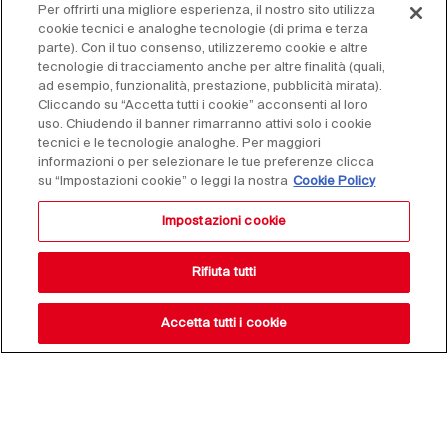
Per offrirti una migliore esperienza, il nostro sito utilizza
cookie tecnici e analoghe tecnologie (di prima e terza
parte). Con il tuo consenso, utilizzeremo cookie e altre
tecnologie di tracciamento anche per altre finalità (quali,
ad esempio, funzionalità, prestazione, pubblicità mirata).
Cliccando su “Accetta tutti i cookie” acconsenti al loro
uso. Chiudendo il banner rimarranno attivi solo i cookie
tecnici e le tecnologie analoghe. Per maggiori
informazioni o per selezionare le tue preferenze clicca
su “Impostazioni cookie” o leggi la nostra
Cookie Policy
Impostazioni cookie
Rifiuta tutti
Accetta tutti i cookie
Resta aggiornato sulle