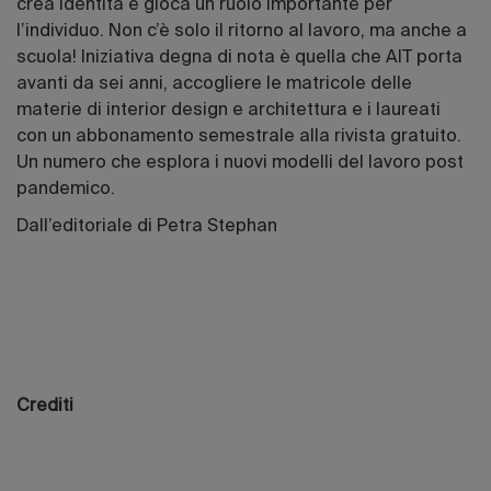
crea identità e gioca un ruolo importante per
l’individuo. Non c’è solo il ritorno al lavoro, ma anche a
scuola! Iniziativa degna di nota è quella che AIT porta
avanti da sei anni, accogliere le matricole delle
materie di interior design e architettura e i laureati
con un abbonamento semestrale alla rivista gratuito.
Un numero che esplora i nuovi modelli del lavoro post
pandemico.
Dall’editoriale di Petra Stephan
Crediti