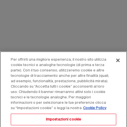
Per offrirti una migliore esperienza, il nostro sito utilizza
cookie tecnici e analoghe tecnologie (di prima e terza
parte). Con il tuo consenso, utilizzeremo cookie e altre
tecnologie di tracciamento anche per altre finalità (quali,
ad esempio, funzionalità, prestazione, pubblicità mirata).
Cliccando su “Accetta tutti i cookie” acconsenti al loro
uso. Chiudendo il banner rimarranno attivi solo i cookie
tecnici e le tecnologie analoghe. Per maggiori
informazioni o per selezionare le tue preferenze clicca
su “Impostazioni cookie” o leggi la nostra
Cookie Policy
Impostazioni cookie