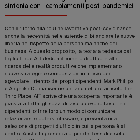
sintonia con i cambiamenti post-pandemici.
Con il ritorno alla routine lavorativa post-covid nasce
anche la necessità nelle aziende di bilanciare le nuove
libertà nel rispetto della persona ma anche del
business. A questo proposito, la testata tedesca dal
taglio trade AIT dedica il numero di ottobre alla
ricerca delle realtà produttive che implementano
nuove strategie e composizioni in ufficio per
agevolare il rientro dei propri dipendenti. Mark Phillips
e Angelika Donhauser ne parlano nel loro articolo The
Third Place. AIT scrive che una scoperta importante è
già stata fatta: gli spazi di lavoro devono favorire i
dipendenti, offrire loro un modo di comunicare,
relazionarsi e potersi rilassare, e presenta una
selezione di progetti d’ufficio in cui la persona è al
centro. Anche la presenza di piante, tessuti e colori,