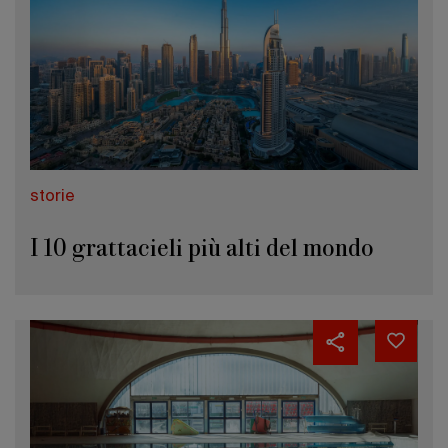
storie
I 10 grattacieli più alti del mondo