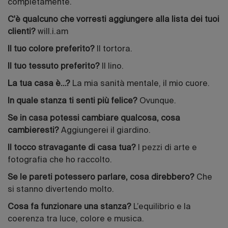
completamente.
C'è qualcuno che vorresti aggiungere alla lista dei tuoi
clienti?
will.i.am
Il tuo colore preferito?
Il tortora.
Il tuo tessuto preferito?
Il lino.
La tua casa è...?
La mia sanità mentale, il mio cuore.
In quale stanza ti senti più felice?
Ovunque.
Se in casa potessi cambiare qualcosa, cosa
cambieresti?
Aggiungerei il giardino.
Il tocco stravagante di casa tua?
I pezzi di arte e
fotografia che ho raccolto.
Se le pareti potessero parlare, cosa direbbero?
Che
si stanno divertendo molto.
Cosa fa funzionare una stanza?
L’equilibrio e la
coerenza tra luce, colore e musica.