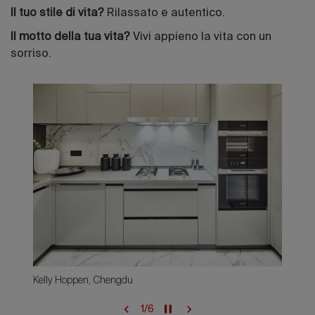
Il tuo stile di vita?
Rilassato e autentico.
Il motto della tua vita?
Vivi appieno la vita con un
sorriso.
Kelly Hoppen, Chengdu
1
/
6