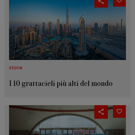
storie
I 10 grattacieli più alti del mondo