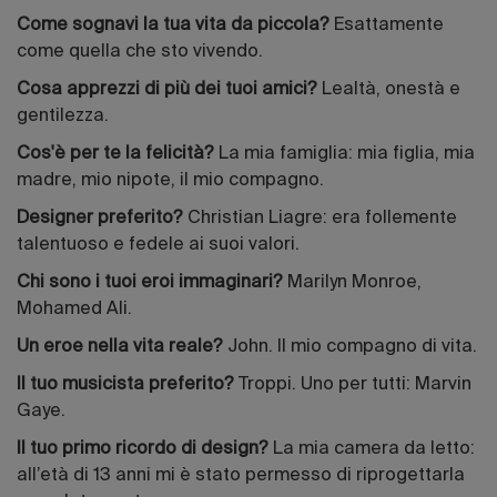
Come sognavi la tua vita da piccola?
Esattamente
come quella che sto vivendo.
Cosa apprezzi di più dei tuoi amici?
Lealtà, onestà e
gentilezza.
Cos'è per te la felicità?
La mia famiglia: mia figlia, mia
madre, mio nipote, il mio compagno.
Designer preferito?
Christian Liagre: era follemente
talentuoso e fedele ai suoi valori.
Chi sono i tuoi eroi immaginari?
Marilyn Monroe,
Mohamed Ali.
Un eroe nella vita reale?
John. Il mio compagno di vita.
Il tuo musicista preferito?
Troppi. Uno per tutti: Marvin
Gaye.
Il tuo primo ricordo di design?
La mia camera da letto:
all’età di 13 anni mi è stato permesso di riprogettarla