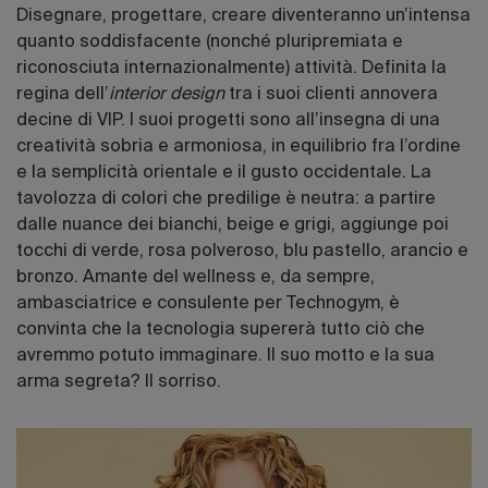
Disegnare, progettare, creare diventeranno un’intensa
quanto soddisfacente (nonché pluripremiata e
riconosciuta internazionalmente) attività. Definita la
regina dell’
interior design
tra i suoi clienti annovera
decine di VIP. I suoi progetti sono all’insegna di una
creatività sobria e armoniosa, in equilibrio fra l’ordine
e la semplicità orientale e il gusto occidentale. La
tavolozza di colori che predilige è neutra: a partire
dalle nuance dei bianchi, beige e grigi, aggiunge poi
tocchi di verde, rosa polveroso, blu pastello, arancio e
bronzo. Amante del wellness e, da sempre,
ambasciatrice e consulente per Technogym, è
convinta che la tecnologia supererà tutto ciò che
avremmo potuto immaginare. Il suo motto e la sua
arma segreta? Il sorriso.