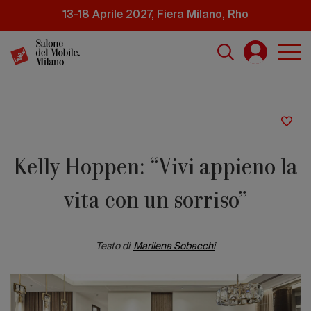
Salta
13-18 Aprile 2027, Fiera Milano, Rho
al
contenuto
principale
Kelly Hoppen: “Vivi appieno la
vita con un sorriso”
Testo di
Marilena Sobacchi