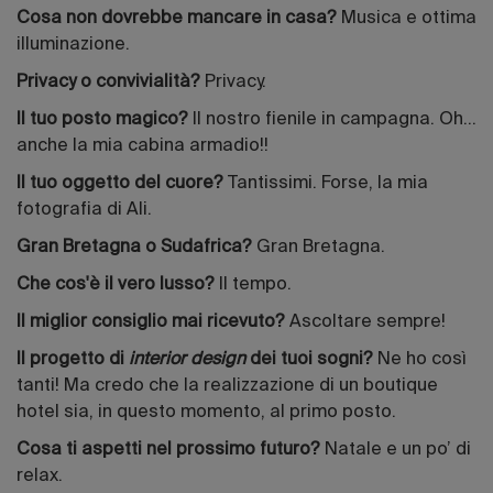
Cosa non dovrebbe mancare in casa?
Musica e ottima
illuminazione.
Privacy o convivialità?
Privacy.
Il tuo posto magico?
Il nostro fienile in campagna. Oh…
anche la mia cabina armadio!!
Il tuo oggetto del cuore?
Tantissimi. Forse, la mia
fotografia di Ali.
Gran Bretagna o Sudafrica?
Gran Bretagna.
Che cos'è il vero lusso?
Il tempo.
Il miglior consiglio mai ricevuto?
Ascoltare sempre!
Il progetto di
interior design
dei tuoi sogni?
Ne ho così
tanti! Ma credo che la realizzazione di un boutique
hotel sia, in questo momento, al primo posto.
Cosa ti aspetti nel prossimo futuro?
Natale e un po’ di
relax.