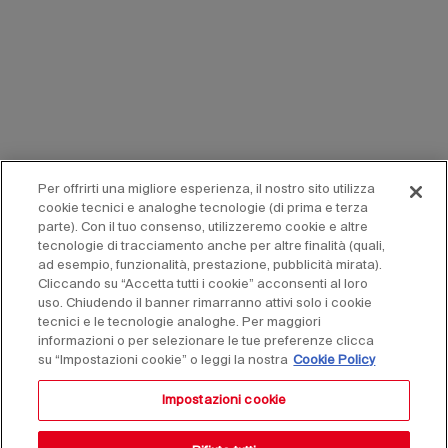
Per offrirti una migliore esperienza, il nostro sito utilizza
cookie tecnici e analoghe tecnologie (di prima e terza
parte). Con il tuo consenso, utilizzeremo cookie e altre
tecnologie di tracciamento anche per altre finalità (quali,
ad esempio, funzionalità, prestazione, pubblicità mirata).
Cliccando su “Accetta tutti i cookie” acconsenti al loro
uso. Chiudendo il banner rimarranno attivi solo i cookie
tecnici e le tecnologie analoghe. Per maggiori
informazioni o per selezionare le tue preferenze clicca
su “Impostazioni cookie” o leggi la nostra
Cookie Policy
Impostazioni cookie