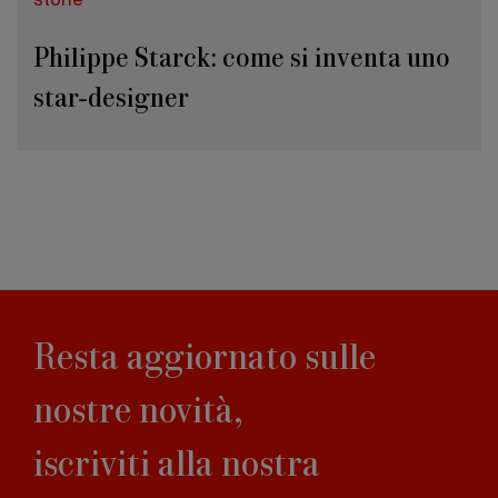
storie
Philippe Starck: come si inventa uno
star-designer
Resta aggiornato sulle
nostre novità,
iscriviti alla nostra