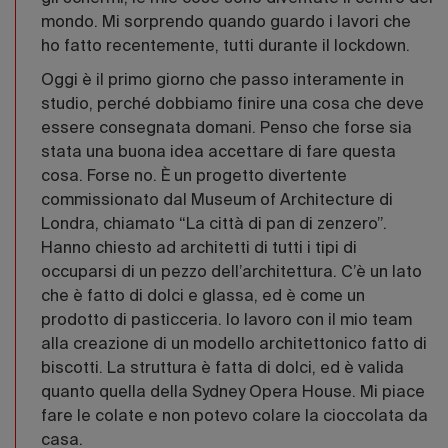
mondo. Mi sorprendo quando guardo i lavori che
ho fatto recentemente, tutti durante il lockdown.
Oggi è il primo giorno che passo interamente in
studio, perché dobbiamo finire una cosa che deve
essere consegnata domani. Penso che forse sia
stata una buona idea accettare di fare questa
cosa. Forse no. È un progetto divertente
commissionato dal Museum of Architecture di
Londra, chiamato “La città di pan di zenzero”.
Hanno chiesto ad architetti di tutti i tipi di
occuparsi di un pezzo dell’architettura. C’è un lato
che è fatto di dolci e glassa, ed è come un
prodotto di pasticceria. Io lavoro con il mio team
alla creazione di un modello architettonico fatto di
biscotti. La struttura è fatta di dolci, ed è valida
quanto quella della Sydney Opera House. Mi piace
fare le colate e non potevo colare la cioccolata da
casa.