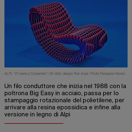
Edizione 202
ALPI, “If I were a Carpenter”, Oh Void, design Ron Arad. Photo Pierpaolo Ferrari
Un filo conduttore che inizia nel 1988 con la
poltrona Big Easy in acciaio, passa per lo
stampaggio rotazionale del polietilene, per
arrivare alla resina epossidica e infine alla
versione in legno di Alpi