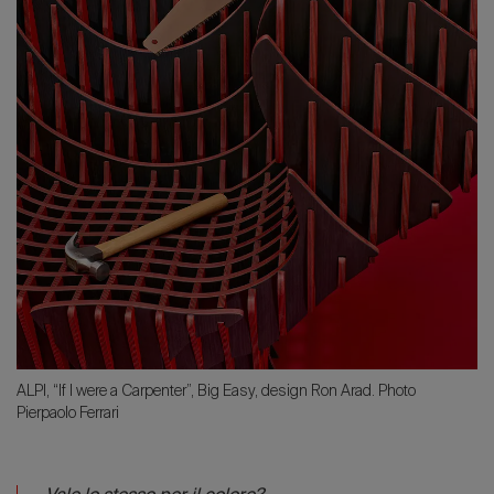
ALPI, “If I were a Carpenter”, Big Easy, design Ron Arad. Photo
Pierpaolo Ferrari