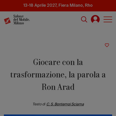
Salta
13-18 Aprile 2027, Fiera Milano, Rho
al
contenuto
principale
Giocare con la
trasformazione, la parola a
Ron Arad
Testo di
C. S. Bontempi Sciama