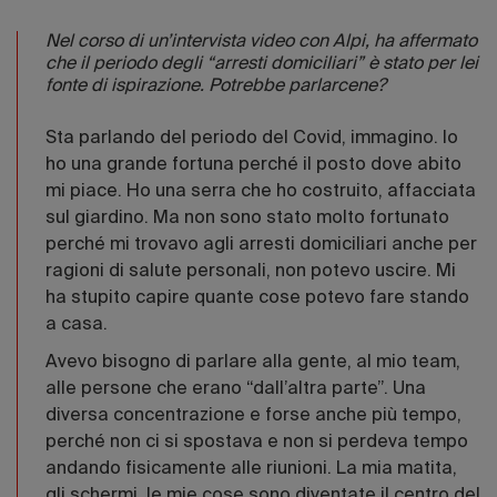
Nel corso di un’intervista video con Alpi, ha affermato
che il periodo degli “arresti domiciliari” è stato per lei
fonte di ispirazione. Potrebbe parlarcene?
Sta parlando del periodo del Covid, immagino. Io
ho una grande fortuna perché il posto dove abito
mi piace. Ho una serra che ho costruito, affacciata
sul giardino. Ma non sono stato molto fortunato
perché mi trovavo agli arresti domiciliari anche per
ragioni di salute personali, non potevo uscire. Mi
ha stupito capire quante cose potevo fare stando
a casa.
Avevo bisogno di parlare alla gente, al mio team,
alle persone che erano “dall’altra parte”. Una
diversa concentrazione e forse anche più tempo,
perché non ci si spostava e non si perdeva tempo
andando fisicamente alle riunioni. La mia matita,
gli schermi, le mie cose sono diventate il centro del