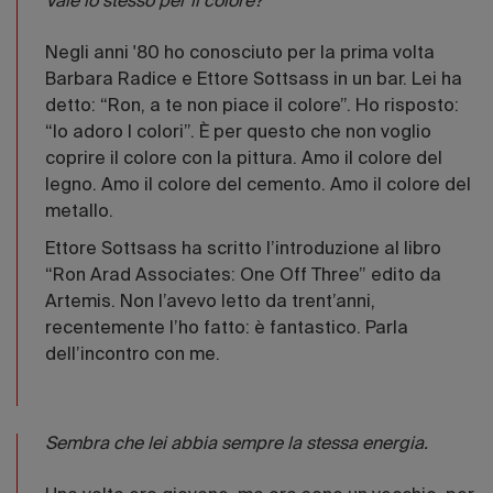
Vale lo stesso per il colore?
Negli anni '80 ho conosciuto per la prima volta
Barbara Radice e Ettore Sottsass in un bar. Lei ha
detto: “Ron, a te non piace il colore”. Ho risposto:
“Io adoro I colori”. È per questo che non voglio
coprire il colore con la pittura. Amo il colore del
legno. Amo il colore del cemento. Amo il colore del
metallo.
Ettore Sottsass ha scritto l’introduzione al libro
“Ron Arad Associates: One Off Three” edito da
Artemis. Non l’avevo letto da trent’anni,
recentemente l’ho fatto: è fantastico. Parla
dell’incontro con me.
Sembra che lei abbia sempre la stessa energia.