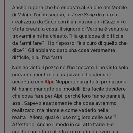
Anche l’opera che ho esposto al Salone del Mobile
di Milano l’anno scorso, la
Love Song
di marmo
(realizzata da Citco con illuminazione di iGuzzini) è
stata creata a casa. Il signore di Verona è venuto a
trovarmi e mi ha chiesto: “Ha qualcosa di difficile
da farmi fare?” Ho risposto: “è sicuro di quello che
dice?” Gli abbiamo dato una cosa veramente
difficile, e lui l’ha fatta.
Non ho visto il pezzo né l’ho toccato. L’ho visto solo
nei video mentre lo costruivano. Lo stesso è
accaduto con
Alpi
. Neppure durante la produzione.
Mi hanno mandato dei modelli. Era facile decidere
che cosa fare per Alpi, perché loro fanno pannelli,
assi. Sapevo esattamente che cosa avremmo
realizzato, ma niente è come vederlo nella
realtà. Allora, qual è l’uso migliore delle assi?
Affettarle. Anche il modo in cui affettarle. Ho
scelto come fare gli strati in modo da avere un