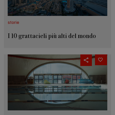
storie
I 10 grattacieli più alti del mondo