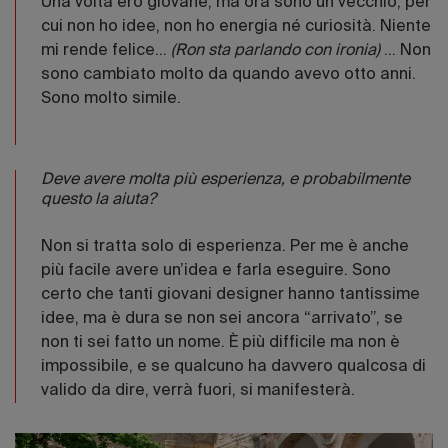
Una volta ero giovane, ma ora sono un vecchio, per
cui non ho idee, non ho energia né curiosità. Niente
mi rende felice…
(Ron sta parlando con ironia)
… Non
sono cambiato molto da quando avevo otto anni.
Sono molto simile.
Deve avere molta più esperienza, e probabilmente
questo la aiuta?
Non si tratta solo di esperienza. Per me è anche
più facile avere un’idea e farla eseguire. Sono
certo che tanti giovani designer hanno tantissime
idee, ma è dura se non sei ancora “arrivato”, se
non ti sei fatto un nome. È più difficile ma non è
impossibile, e se qualcuno ha davvero qualcosa di
valido da dire, verrà fuori, si manifesterà.