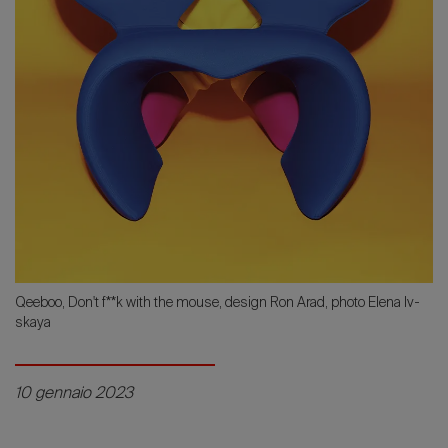
Qeeboo, Don't f**k with the mouse, design Ron Arad, photo Elena Iv-
skaya
10 gennaio 2023