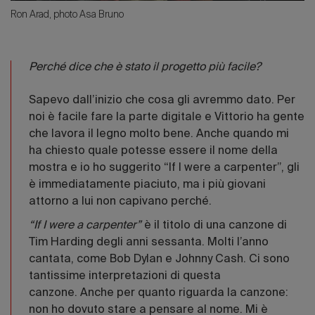
Ron Arad, photo Asa Bruno
Perché dice che è stato il progetto più facile?
Sapevo dall’inizio che cosa gli avremmo dato. Per
noi è facile fare la parte digitale e Vittorio ha gente
che lavora il legno molto bene. Anche quando mi
ha chiesto quale potesse essere il nome della
mostra e io ho suggerito “If I were a carpenter”, gli
è immediatamente piaciuto, ma i più giovani
attorno a lui non capivano perché.
“If I were a carpenter”
è il titolo di una canzone di
Tim Harding degli anni sessanta. Molti l’anno
cantata, come Bob Dylan e Johnny Cash. Ci sono
tantissime interpretazioni di questa
canzone. Anche per quanto riguarda la canzone:
non ho dovuto stare a pensare al nome. Mi è