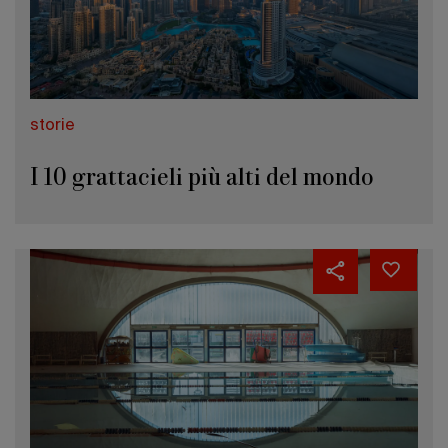
storie
I 10 grattacieli più alti del mondo