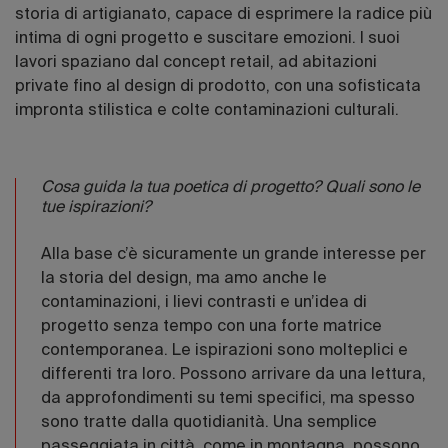
storia di artigianato, capace di esprimere la radice più
intima di ogni progetto e suscitare emozioni. I suoi
lavori spaziano dal concept retail, ad abitazioni
private fino al design di prodotto, con una sofisticata
impronta stilistica e colte contaminazioni culturali.
Cosa guida la tua poetica di progetto? Quali sono le
tue ispirazioni?
Alla base c’è sicuramente un grande interesse per
la storia del design, ma amo anche le
contaminazioni, i lievi contrasti e un’idea di
progetto senza tempo con una forte matrice
contemporanea. Le ispirazioni sono molteplici e
differenti tra loro. Possono arrivare da una lettura,
da approfondimenti su temi specifici, ma spesso
sono tratte dalla quotidianità. Una semplice
passeggiata in città, come in montagna, possono