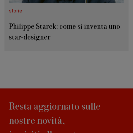
storie
Philippe Starck: come si inventa uno
star-designer
Resta aggiornato sulle
nostre novità,