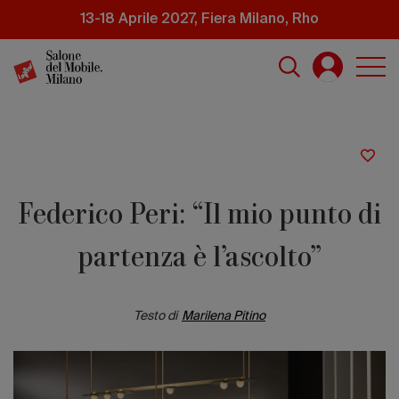
Salta
13-18 Aprile 2027, Fiera Milano, Rho
al
contenuto
principale
Federico Peri: “Il mio punto di
partenza è l’ascolto”
Testo di
Marilena Pitino