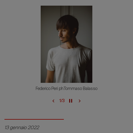
Federico Peri ph.Tommaso Balasso
1
/
3
13 gennaio 2022