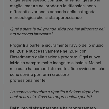
di generare spesso confusione se non gestito al
meglio, mentre nel prodotto le riflessioni sono
differenti e variano a seconda della categoria
merceologica che si sta approcciando.
Qual è stata la più grande sfida che hai affrontato nel
tuo percorso lavorativo?
Progetti a parte, è sicuramente l’avvio dello studio
nel 2011 e successivamente nel 2014 con
l’inserimento della sezione prodotto. Ogni nuovo
inizio ha sempre molte incognite e insidie. Ma nel
mio caso ha comportato molte sfide avvincenti che
sono servite per farmi crescere
professionalmente.
Lo scorso settembre è ripartito il Salone dopo due
anni di arresto. Cosa ha rappresentato per te?
Dal punto di vista personale ha rappresentato