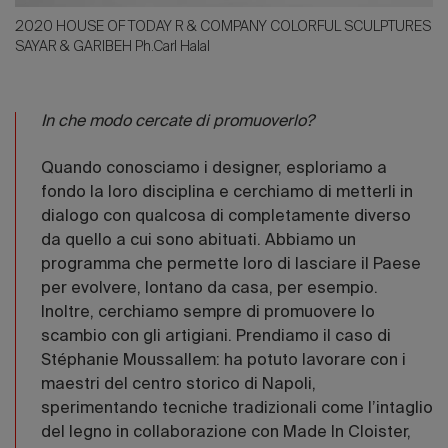
2020 HOUSE OF TODAY R & COMPANY COLORFUL SCULPTURES
SAYAR & GARIBEH Ph.Carl Halal
In che modo cercate di promuoverlo?
Quando conosciamo i designer, esploriamo a
fondo la loro disciplina e cerchiamo di metterli in
dialogo con qualcosa di completamente diverso
da quello a cui sono abituati. Abbiamo un
programma che permette loro di lasciare il Paese
per evolvere, lontano da casa, per esempio.
Inoltre, cerchiamo sempre di promuovere lo
scambio con gli artigiani. Prendiamo il caso di
Stéphanie Moussallem: ha potuto lavorare con i
maestri del centro storico di Napoli,
sperimentando tecniche tradizionali come l’intaglio
del legno in collaborazione con Made In Cloister,