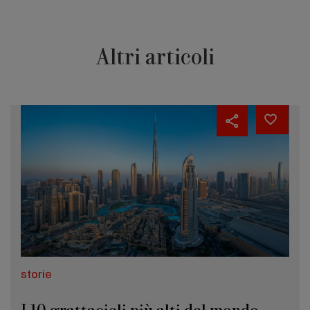
Altri articoli
storie
I 10 grattacieli più alti del mondo