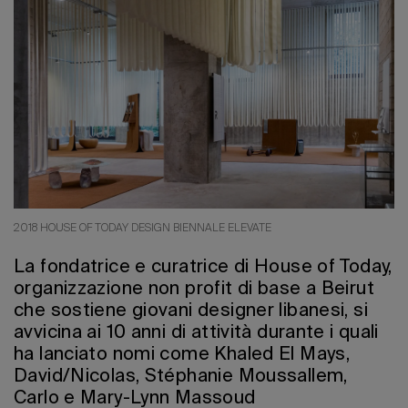
Edizione 202
2018 HOUSE OF TODAY DESIGN BIENNALE ELEVATE
La fondatrice e curatrice di House of Today,
organizzazione non profit di base a Beirut
che sostiene giovani designer libanesi, si
avvicina ai 10 anni di attività durante i quali
ha lanciato nomi come Khaled El Mays,
David/Nicolas, Stéphanie Moussallem,
Carlo e Mary-Lynn Massoud