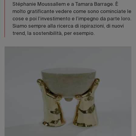
Stéphanie Moussallem e a Tamara Barrage. È
molto gratificante vedere come sono cominciate le
cose e poi l’investimento e l’impegno da parte loro.
Siamo sempre alla ricerca di ispirazioni, di nuovi
trend, la sostenibilità, per esempio.