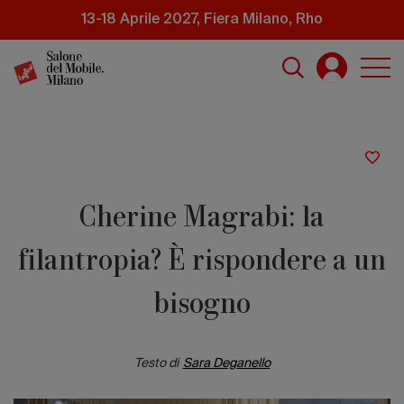
Salta
13-18 Aprile 2027, Fiera Milano, Rho
al
contenuto
principale
Cherine Magrabi: la
filantropia? È rispondere a un
bisogno
Testo di
Sara Deganello