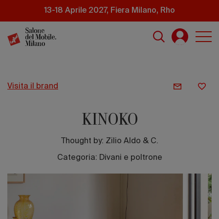
Salta
13-18 Aprile 2027, Fiera Milano, Rho
al
contenuto
principale
visita il brand
KINOKO
Thought by:
Zilio Aldo & C.
Categoria: Divani e poltrone