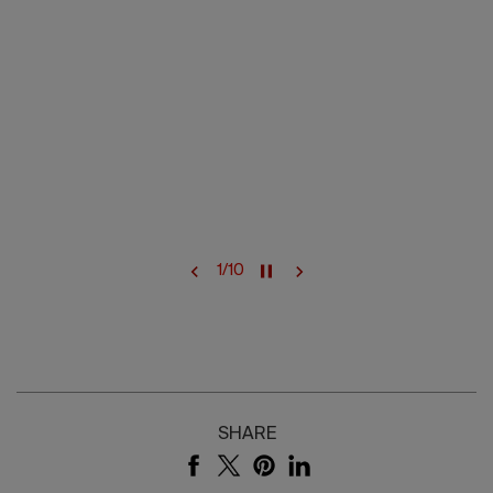
1
/
10
SHARE