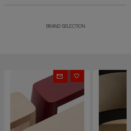
BRAND SELECTION
UPON
BACCHETT