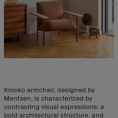
Edizione 202
Kinoko armchair, designed by
Mentsen, is characterized by
contrasting visual expressions: a
bold architectural structure, and