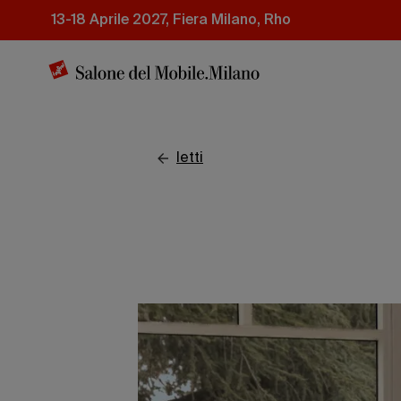
Salta
13-18 Aprile 2027, Fiera Milano, Rho
al
contenuto
principale
letti