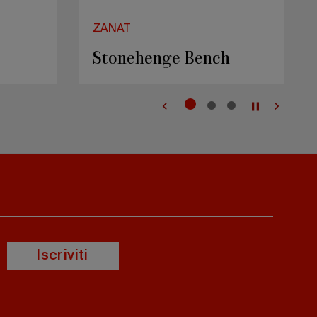
ZANAT
Korzo Table
Iscriviti