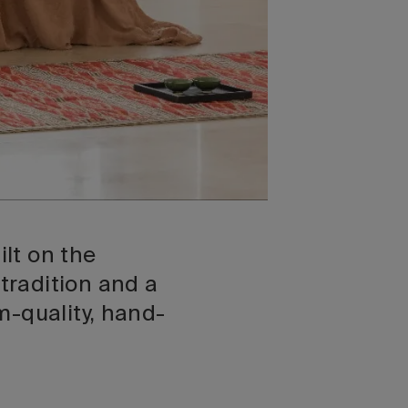
lt on the
tradition and a
m-quality, hand-