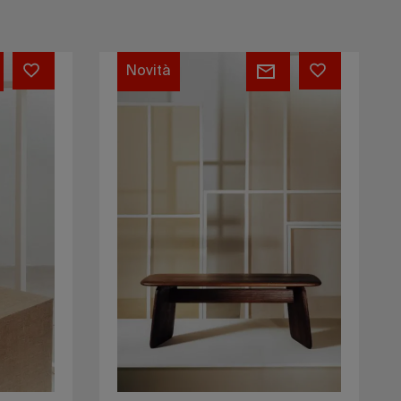
Korzo
Table