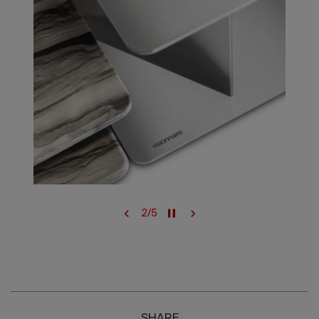
2
/
5
SHARE