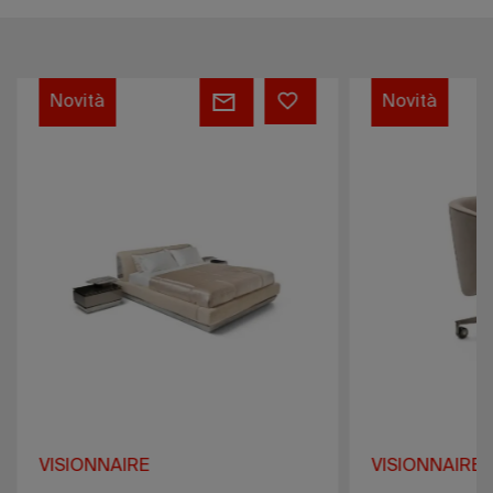
Mac
Rift
Novità
Novità
Callum
VISIONNAIRE
VISIONNAIRE