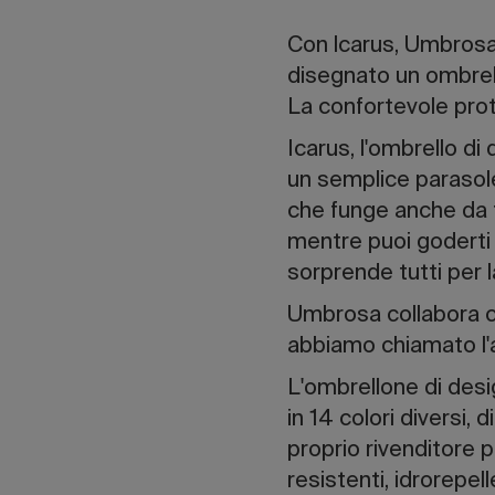
Con lcarus, Umbrosa 
disegnato un ombrel
La confortevole prot
Icarus, l'ombrello di
un semplice parasole
che funge anche da f
mentre puoi goderti 
sorprende tutti per l
Umbrosa collabora co
abbiamo chiamato l'a
L'ombrellone di desig
in 14 colori diversi, d
proprio rivenditore p
resistenti, idrorepell