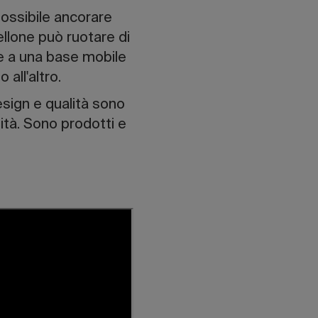
possibile ancorare
ellone può ruotare di
ne a una base mobile
all'altro.
sign e qualità sono
lità. Sono prodotti e