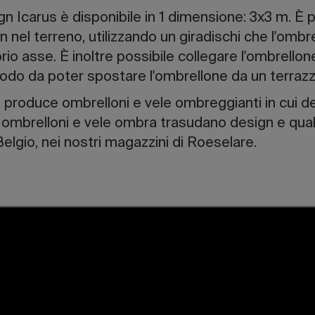
gn Icarus è disponibile in 1 dimensione: 3x3 m. È 
n nel terreno, utilizzando un giradischi che l'ombr
prio asse. È inoltre possibile collegare l'ombrello
odo da poter spostare l'ombrellone da un terrazzo 
produce ombrelloni e vele ombreggianti in cui de
tri ombrelloni e vele ombra trasudano design e qua
elgio, nei nostri magazzini di Roeselare.