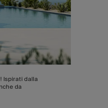
lspirati dalla
anche da