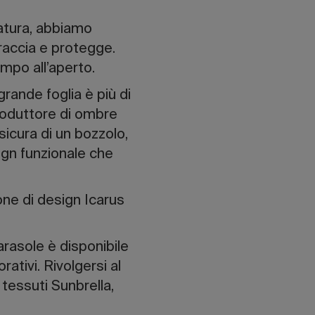
natura, abbiamo
raccia e protegge.
mpo all’aperto.
grande foglia è più di
roduttore di ombre
icura di un bozzolo,
ign funzionale che
one di design Icarus
parasole è disponibile
orativi. Rivolgersi al
 tessuti Sunbrella,