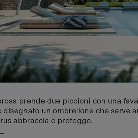
osa prende due piccioni con una fava! 
o disegnato un ombrellone che serve 
carus abbraccia e protegge.