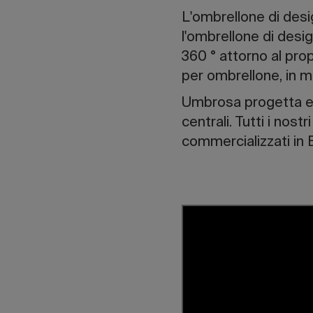
L'ombrellone di desi
l'ombrellone di desig
360 ° attorno al pro
per ombrellone, in m
Umbrosa progetta e 
centrali. Tutti i nos
commercializzati in B